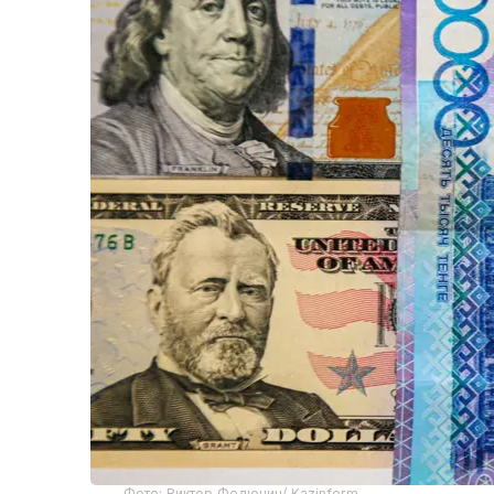
Фото: Виктор Федюнин/ Kazinform