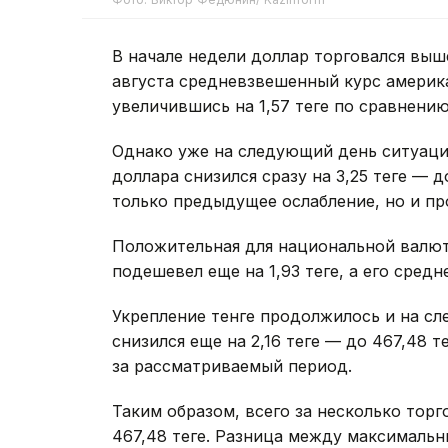
В начале недели доллар торговался выше
августа средневзвешенный курс америка
увеличившись на 1,57 теңге по сравнен
Однако уже на следующий день ситуаци
доллара снизился сразу на 3,25 теңге — до
только предыдущее ослабление, но и пр
Положительная для национальной валют
подешевел еще на 1,93 теңге, а его сред
Укрепление тенге продолжилось и на с
снизился еще на 2,16 теңге — до 467,48 
за рассматриваемый период.
Таким образом, всего за несколько торг
467,48 теңге. Разница между максималь