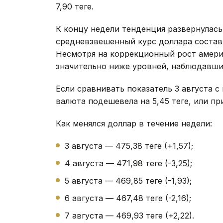
7,90 теңге.
К концу недели тенденция развернулась
средневзвешенный курс доллара составил 
Несмотря на коррекционный рост амери
значительно ниже уровней, наблюдавших
Если сравнивать показатель 3 августа 
валюта подешевела на 5,45 теңге, или пр
Как менялся доллар в течение недели:
3 августа — 475,38 теңге (+1,57);
4 августа — 471,98 теңге (-3,25);
5 августа — 469,85 теңге (-1,93);
6 августа — 467,48 теңге (-2,16);
7 августа — 469,93 теңге (+2,22).