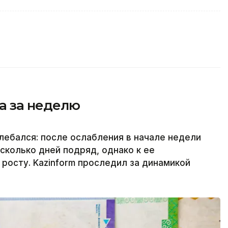
а за неделю
олебался: после ослабления в начале недели
сколько дней подряд, однако к ее
росту. Kazinform проследил за динамикой