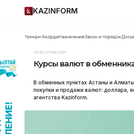
KAZINFORM
Акорда
Назначения
Закон и порядок
Дось
Тренды:
09:45, 22 Мая 2024
Курсы валют в обменника
В обменных пунктах Астаны и Алмат
покупки и продажи валют: доллара, 
агентства Kazinform.