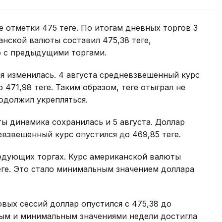
 отметки 475 теңге. По итогам дневных торгов 3
нской валюты составил 475,38 теңге,
ию с предыдущими торгами.
я изменилась. 4 августа средневзвешенный курс
 471,98 теңге. Таким образом, теңге отыграл не
одолжил укрепляться.
ы динамика сохранилась и 5 августа. Доллар
невзвешенный курс опустился до 469,85 теңге.
ледующих торгах. Курс американской валюты
теңге. Это стало минимальным значением доллара
овых сессий доллар опустился с 475,38 до
ным и минимальным значениями недели достигла