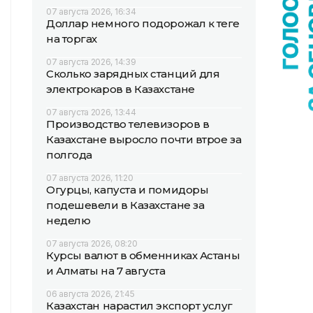
07 августа 2026, 16:34
Доллар немного подорожал к теңге
на торгах
07 августа 2026, 14:39
Сколько зарядных станций для
электрокаров в Казахстане
07 августа 2026, 13:44
Производство телевизоров в
Казахстане выросло почти втрое за
полгода
07 августа 2026, 11:20
Огурцы, капуста и помидоры
подешевели в Казахстане за
неделю
07 августа 2026, 08:20
Курсы валют в обменниках Астаны
и Алматы на 7 августа
06 августа 2026, 21:45
Казахстан нарастил экспорт услуг