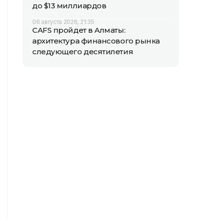
до $13 миллиардов
06 августа 2026, 21:35
CAFS пройдет в Алматы:
архитектура финансового рынка
следующего десятилетия