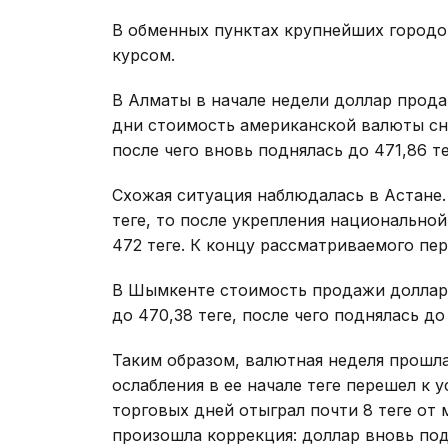
В обменных пунктах крупнейших городо
курсом.
В Алматы в начале недели доллар продав
дни стоимость американской валюты сни
после чего вновь поднялась до 471,86 тең
Схожая ситуация наблюдалась в Астане.
теңге, то после укрепления национальн
472 теңге. К концу рассматриваемого пер
В Шымкенте стоимость продажи доллара 
до 470,38 теңге, после чего поднялась до 
Таким образом, валютная неделя прошла
ослабления в ее начале теңге перешел к
торговых дней отыграл почти 8 теңге от
произошла коррекция: доллар вновь под