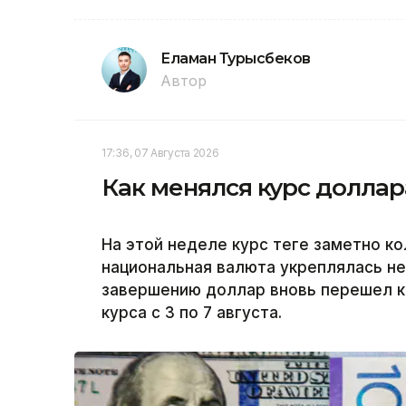
Еламан Турысбеков
Автор
17:36, 07 Августа 2026
Как менялся курс доллар
На этой неделе курс теңге заметно к
национальная валюта укреплялась не
завершению доллар вновь перешел к 
курса с 3 по 7 августа.