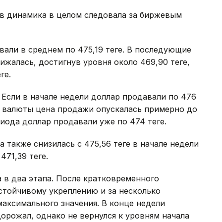
в динамика в целом следовала за биржевым
али в среднем по 475,19 теңге. В последующие
жалась, достигнув уровня около 469,90 теңге,
ге.
 Если в начале недели доллар продавали по 476
ой валюты цена продажи опускалась примерно до
иода доллар продавали уже по 474 теңге.
также снизилась с 475,56 теңге в начале недели
471,39 теңге.
 в два этапа. После кратковременного
 устойчивому укреплению и за несколько
 максимального значения. В конце недели
орожал, однако не вернулся к уровням начала