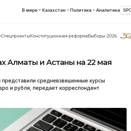
В мире
Казахстан
Политика
Аналитика
SP
е
Спецпроекты
Конституционная реформа
Выборы-2026
х Алматы и Астаны на 22 мая
ы представили средневзвешенные курсы
евро и рубля, передает корреспондент