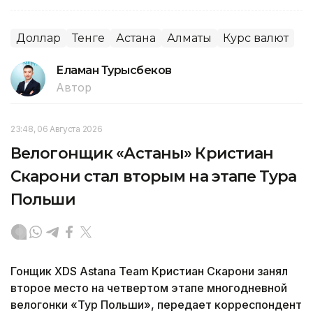
Доллар
Тенге
Астана
Алматы
Курс валют
Еламан Турысбеков
Автор
23:48, 06 Августа 2026
Велогонщик «Астаны» Кристиан
Скарони стал вторым на этапе Тура
Польши
Гонщик XDS Astana Team Кристиан Скарони занял
второе место на четвертом этапе многодневной
велогонки «Тур Польши», передает корреспондент