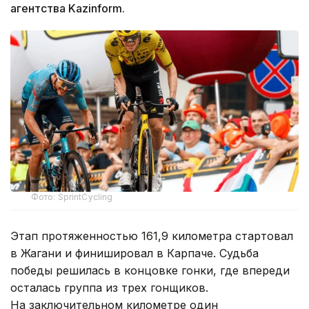
агентства Kazinform.
Фото: SprintCycling
Этап протяженностью 161,9 километра стартовал
в Жагани и финишировал в Карпаче. Судьба
победы решилась в концовке гонки, где впереди
осталась группа из трех гонщиков.
На заключительном километре один