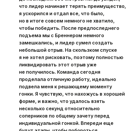
что лидер начинает терять преимущество,
я ускорился и отдал все, что было,
но в итоге совсем немного не хватило,
чтобы победить. После предпоследнего
подъема мы с Бреннером немного
замешкались, и лидер сумел создать
небольшой отрыв. На скользком спуске
я не хотел рисковать, поэтому полностью
ликвидировать этот отрыв уже
не получилось. Команда сегодня
проделала отличную работу, идеально
подвела меня к решающему моменту
гонки. Я чувствую, что нахожусь в хорошей
форме, и важно, что удалось взять
несколько секунд относительно
соперников по общему зачету перед
индивидуальной гонкой. Впереди еще
будут этапы, чтобы побороться