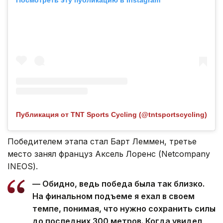
Публикация от TNT Sports Cycling (@tntsportscycling)
Победителем этапа стал Барт Леммен, третье
место занял француз Аксель Лоренс (Netcompany
INEOS).
— Обидно, ведь победа была так близко.
На финальном подъеме я ехал в своем
темпе, понимая, что нужно сохранить силы
до последних 300 метров. Когда увидел,