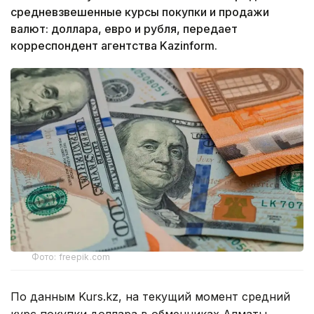
средневзвешенные курсы покупки и продажи
валют: доллара, евро и рубля, передает
корреспондент агентства Kazinform.
Фото: freepik.com
По данным Kurs.kz, на текущий момент средний
курс покупки доллара в обменниках Алматы