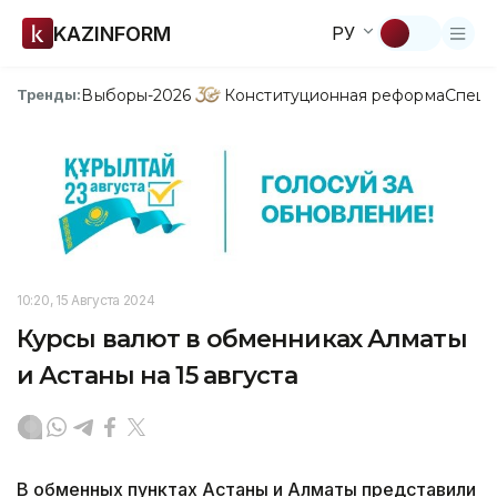
KAZINFORM
РУ
Выборы-2026
Конституционная реформа
Спецп
Тренды:
10:20, 15 Августа 2024
Курсы валют в обменниках Алматы
и Астаны на 15 августа
В обменных пунктах Астаны и Алматы представили