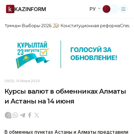
KAZINFORM
РУ
Выборы-2026
Конституционная реформа
Спецп
Тренды:
09:50, 14 Июня 2024
Курсы валют в обменниках Алматы
и Астаны на 14 июня
В обменных пунктах Астаны и Алматы представили