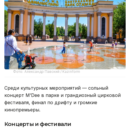
Фото: Александр Павский / Kazinform
Среди культурных мероприятий — сольный
концерт M’Dee в парке и грандиозный цирковой
фестиваля, финал по дрифту и громкие
кинопремьеры.
Концерты и фестивали