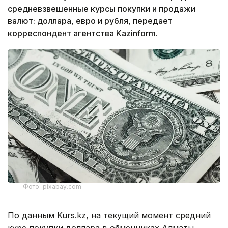
средневзвешенные курсы покупки и продажи
валют: доллара, евро и рубля, передает
корреспондент агентства Kazinform.
Фото: pixabay.com
По данным Kurs.kz, на текущий момент средний
курс покупки доллара в обменниках Алматы