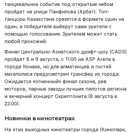
танцевальное событие под открытым небом
пройдет на улице Панфилова (Арбат). Топ-
танцоры Казахстана сразятся в формате один на
один, а победителя выберут сами зрители с
помощью голосования. Зрителем может стать
любой прохожий.
Финал Центрально-Азиатского дрифт-шоу (CADS)
пройдет 8 и 9 августа, с 11:00 на ASP Arena в
городе Конаев, но для алматинцев и гостей
мегаполиса предусмотрен трансфер из города.
Ожидается «огненный» финал сезона, рев
моторов, парные заезды лучших пилотов региона
и вечерний концерт Скриптонита (8 августа в
22:00).
Новинки в кинотеатрах
На этих выходных кинотеатры города (Кинопарк,