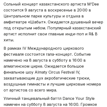
Сольный концерт казахстанского артиста M’Dee
состоится 9 августа в воскресенье в 20:00 в
Центральном парке культуры и отдыха в
амфитеатре «Шабыт». Ожидается душевный вечер
под открытым небом. Популярный казахстанский
артист исполнит свои главные инди-поп и R& B
хиты.
В рамках IV Международного циркового
фестиваля состоится гала-концерт. Событие
намечено на 8 августа в субботу в 16:00 в
алматинском цирке. Ожидается большое
финальное шоу Almaty Circus Festival IV,
захватывающие дух акробатические трюки,
воздушные гимнасты и лучшие цирковые номера
от артистов со всего мира.
Уличный танцевальный баттл Dance Your Style
намечен на субботу 8 августа на 16:00. Громкое