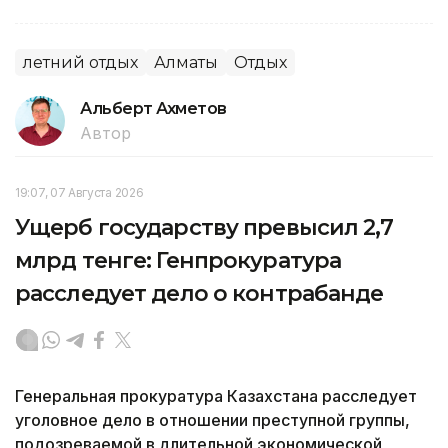
летний отдых
Алматы
Отдых
Альберт Ахметов
Автор
19:07, 07 Августа 2026
Ущерб государству превысил 2,7
млрд тенге: Генпрокуратура
расследует дело о контрабанде
Генеральная прокуратура Казахстана расследует
уголовное дело в отношении преступной группы,
подозреваемой в длительной экономической