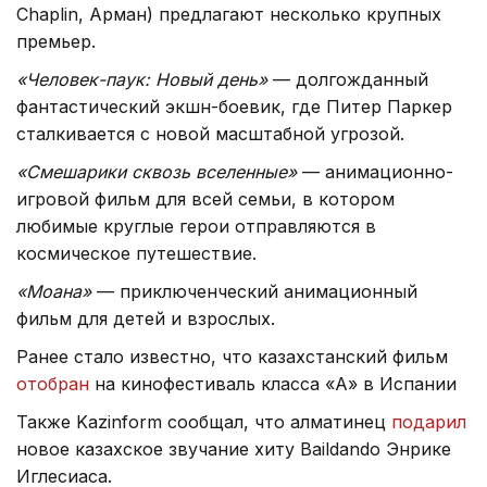
Chaplin, Арман) предлагают несколько крупных
премьер.
«Человек-паук: Новый день»
— долгожданный
фантастический экшн-боевик, где Питер Паркер
сталкивается с новой масштабной угрозой.
«Смешарики сквозь вселенные»
— анимационно-
игровой фильм для всей семьи, в котором
любимые круглые герои отправляются в
космическое путешествие.
«Моана»
— приключенческий анимационный
фильм для детей и взрослых.
Ранее стало известно, что казахстанский фильм
отобран
на кинофестиваль класса «А» в Испании
Также Kazinform сообщал, что алматинец
подарил
новое казахское звучание хиту Baildando Энрике
Иглесиаса.