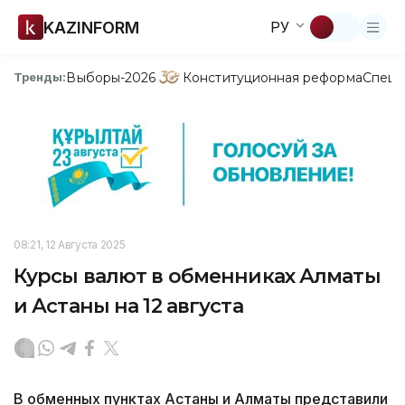
KAZINFORM
РУ
Выборы-2026
Конституционная реформа
Спецп
Тренды:
08:21, 12 Августа 2025
Курсы валют в обменниках Алматы
и Астаны на 12 августа
В обменных пунктах Астаны и Алматы представили