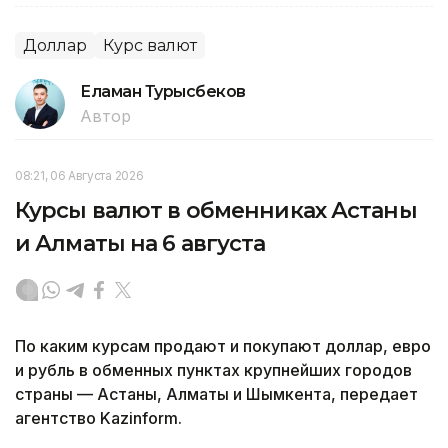
Доллар
Курс валют
Еламан Турысбеков
Автор
08:21, 06 Августа 2026
Курсы валют в обменниках Астаны
и Алматы на 6 августа
По каким курсам продают и покупают доллар, евро
и рубль в обменных пунктах крупнейших городов
страны — Астаны, Алматы и Шымкента, передает
агентство Kazinform.