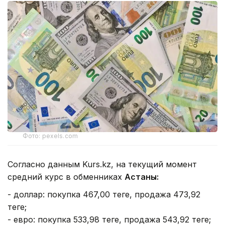
Фото: pexels.com
Согласно данным Kurs.kz, на текущий момент
средний курс в обменниках
Астаны:
- доллар: покупка 467,00 теңге, продажа 473,92
теңге;
- евро: покупка 533,98 теңге, продажа 543,92 теңге;