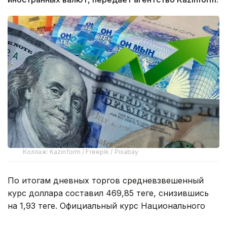
Коллаж: Kazinform / Freepik / Pixabay
По итогам дневных торгов средневзвешенный
курс доллара составил 469,85 теңге, снизившись
на 1,93 теңге. Официальный курс Национального
банка на 5 августа установлен на уровне 471,98