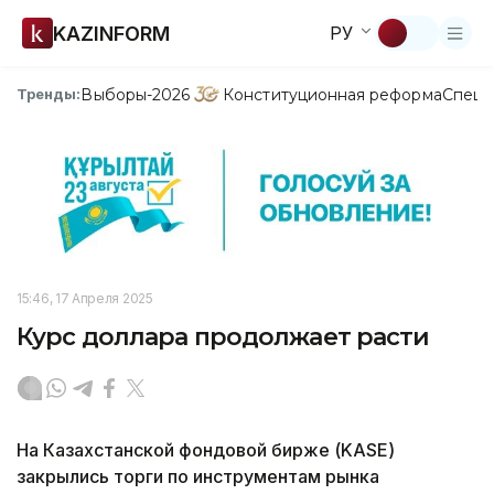
KAZINFORM
РУ
Выборы-2026
Конституционная реформа
Спецп
Тренды:
15:46, 17 Апреля 2025
Курс доллара продолжает расти
На Казахстанской фондовой бирже (KASE)
закрылись торги по инструментам рынка