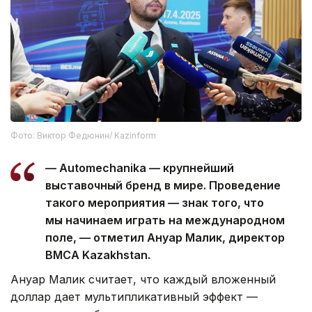
Фото: Виктор Федюнин/ Kazinform
— Automechanika — крупнейший
выставочный бренд в мире. Проведение
такого мероприятия — знак того, что
мы начинаем играть на международном
поле, — отметил Ануар Малик, директор
BMCA Kazakhstan.
Ануар Малик считает, что каждый вложенный
доллар дает мультипликативный эффект —