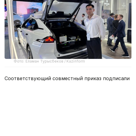
Фото: Еламан Турысбеков / Kazinform
Соответствующий совместный приказ подписали
заместитель Премьер-министра — министр
искусственного интеллекта и цифрового
развития, исполняющий обязанности министра
транспорта и министр внутренних дел.
Документ определяет порядок реализации
пилотного проекта, требования к его участникам,
автономным транспортным средствам, условия