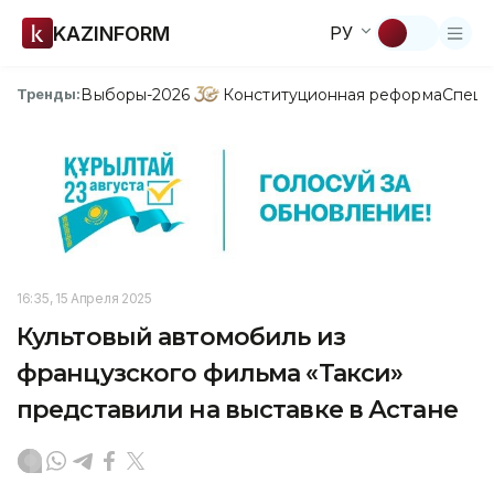
KAZINFORM
РУ
Выборы-2026
Конституционная реформа
Спецп
Тренды:
16:35, 15 Апреля 2025
Культовый автомобиль из
французского фильма «Такси»
представили на выставке в Астане