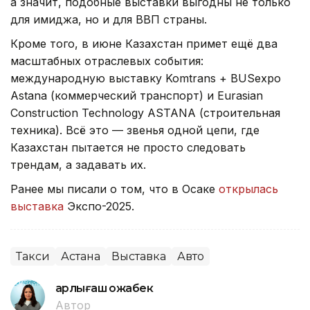
а значит, подобные выставки выгодны не только
для имиджа, но и для ВВП страны.
Кроме того, в июне Казахстан примет ещё два
масштабных отраслевых события:
международную выставку Komtrans + BUSexpo
Astana (коммерческий транспорт) и Eurasian
Construction Technology ASTANA (строительная
техника). Всё это — звенья одной цепи, где
Казахстан пытается не просто следовать
трендам, а задавать их.
Ранее мы писали о том, что в Осаке
открылась
выставка
Экспо-2025.
Такси
Астана
Выставка
Авто
Қарлығаш Қожабек
Автор