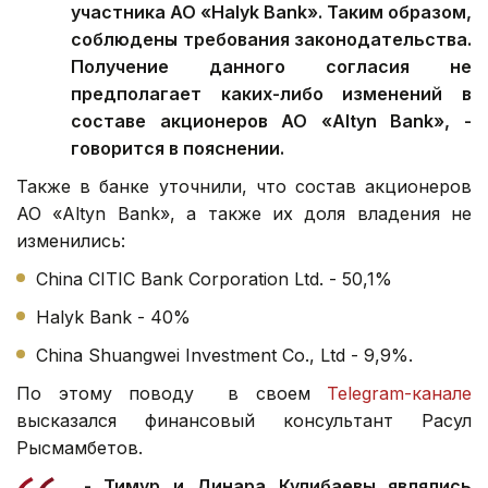
участника АО «Halyk Bank». Таким образом,
соблюдены требования законодательства.
Получение данного согласия не
предполагает каких-либо изменений в
составе акционеров АО «Altyn Bank», -
говорится в пояснении.
Также в банке уточнили, что состав акционеров
АО «Altyn Bank», а также их доля владения не
изменились:
China CITIC Bank Corporation Ltd. - 50,1%
Halyk Bank - 40%
China Shuangwei Investment Co., Ltd - 9,9%.
По этому поводу в своем
Telegram-канале
высказался финансовый консультант Расул
Рысмамбетов.
- Тимур и Динара Кулибаевы являлись