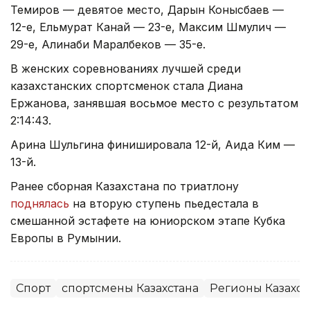
Темиров — девятое место, Дарын Конысбаев —
12-е, Ельмурат Канай — 23-е, Максим Шмулич —
29-е, Алинаби Маралбеков — 35-е.
В женских соревнованиях лучшей среди
казахстанских спортсменок стала Диана
Ержанова, занявшая восьмое место с результатом
2:14:43.
Арина Шульгина финишировала 12-й, Аида Ким —
13-й.
Ранее сборная Казахстана по триатлону
поднялась
на вторую ступень пьедестала в
смешанной эстафете на юниорском этапе Кубка
Европы в Румынии.
Спорт
спортсмены Казахстана
Регионы Казахст