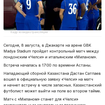
Кадр из видеотрансляции
Сегодня, 8 августа, в Джакарте на арене GBK
Madya Stadium пройдет контрольный матч между
лондонским «Челси» и итальянским «Миланом».
Встреча началась в 17:00 по времени Астаны.
Нападающий сборной Казахстана Дастан Сатпаев
вошел в официальную заявку «Челси» на матч
и начнет встречу в числе запасных. Казахстанский
футболист может выйти на поле во втором тайме.
Матч с «Миланом» станет для «Челси»
заключительным контрольным поединком