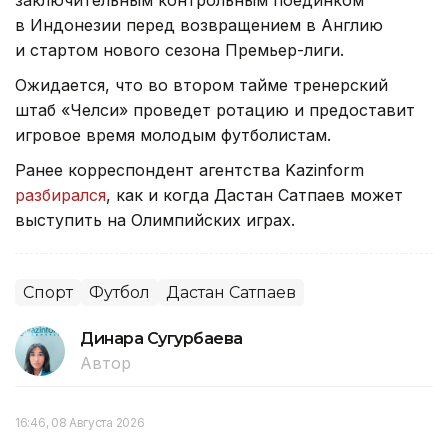
в Индонезии перед возвращением в Англию
и стартом нового сезона Премьер-лиги.
Ожидается, что во втором тайме тренерский
штаб «Челси» проведет ротацию и предоставит
игровое время молодым футболистам.
Ранее корреспондент агентства Kazinform
разбирался
, как и когда Дастан Сатпаев может
выступить на Олимпийских играх.
Спорт
Футбол
Дастан Сатпаев
Динара Сугурбаева
Автор
16:46, 08 Августа 2026