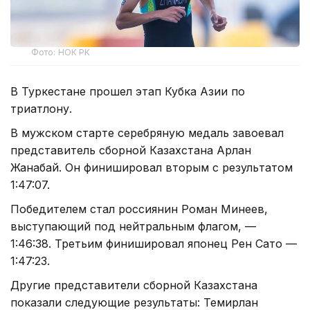
Фото: НОК РК
В Туркестане прошел этап Кубка Азии по
триатлону.
В мужском старте серебряную медаль завоевал
представитель сборной Казахстана Арлан
Жанабай. Он финишировал вторым с результатом
1:47:07.
Победителем стал россиянин Роман Минеев,
выступающий под нейтральным флагом, —
1:46:38. Третьим финишировал японец Рен Сато —
1:47:23.
Другие представители сборной Казахстана
показали следующие результаты: Темирлан