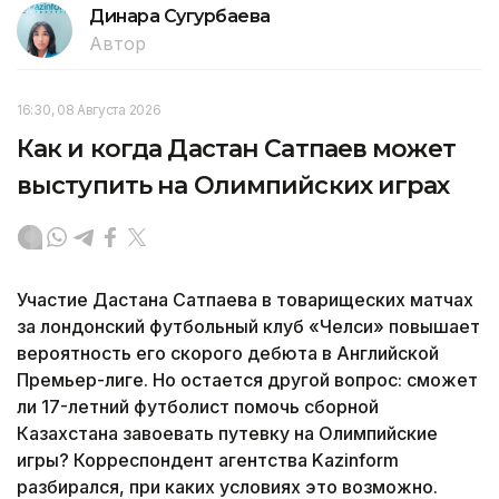
Динара Сугурбаева
Автор
16:30, 08 Августа 2026
Как и когда Дастан Сатпаев может
выступить на Олимпийских играх
Участие Дастана Сатпаева в товарищеских матчах
за лондонский футбольный клуб «Челси» повышает
вероятность его скорого дебюта в Английской
Премьер-лиге. Но остается другой вопрос: сможет
ли 17-летний футболист помочь сборной
Казахстана завоевать путевку на Олимпийские
игры? Корреспондент агентства Kazinform
разбирался, при каких условиях это возможно.