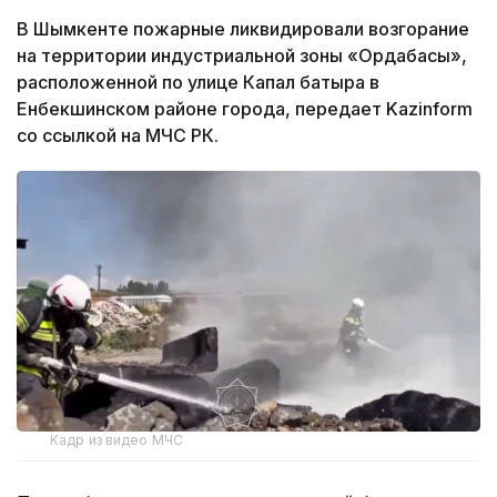
В Шымкенте пожарные ликвидировали возгорание
на территории индустриальной зоны «Ордабасы»,
расположенной по улице Капал батыра в
Енбекшинском районе города, передает Kazinform
со ссылкой на МЧС РК.
Кадр из видео МЧС