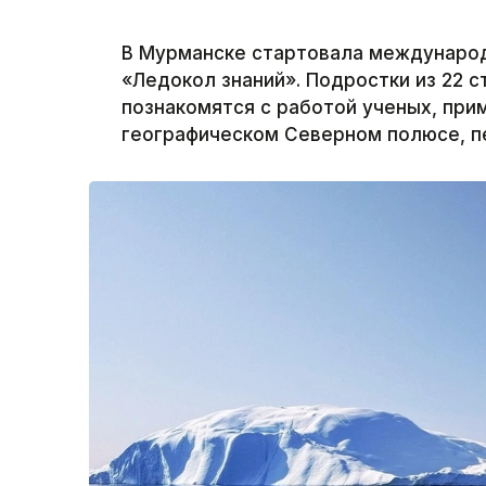
В Мурманске стартовала международ
«Ледокол знаний». Подростки из 22 с
познакомятся с работой ученых, при
географическом Северном полюсе, пе