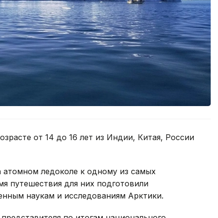
зрасте от 14 до 16 лет из Индии, Китая, России
а атомном ледоколе к одному из самых
мя путешествия для них подготовили
енным наукам и исследованиям Арктики.
 представителя по итогам национального