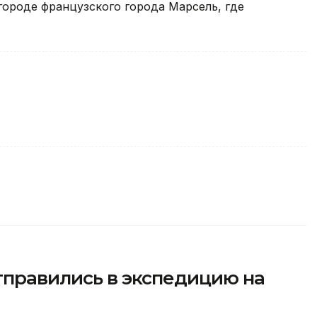
городе французского города Марсель, где
тправились в экспедицию на