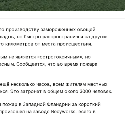
по производству замороженных овощей
кладов, но быстро распространился на другие
го километров от места происшествия.
дым не является «остротоксичным», но
асным. Сообщается, что во время пожара
 ещё несколько часов, всем жителям местных
ся. Это затронет в общем около 3000 человек.
 пожар в Западной Фландрии за короткий
произошёл на заводе Recyworks, всего в