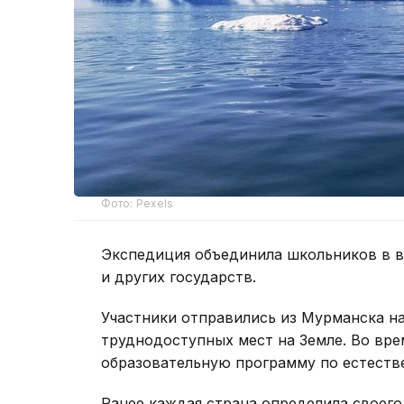
Фото: Pexels
Экспедиция объединила школьников в во
и других государств.
Участники отправились из Мурманска н
труднодоступных мест на Земле. Во вре
образовательную программу по естеств
Ранее каждая страна определила своего