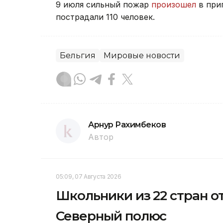
9 июля сильный пожар
произошел
в при
пострадали 110 человек.
Бельгия
Мировые новости
Арнур Рахимбеков
Автор
05:09, 07 Августа 2026
Школьники из 22 стран о
Северный полюс