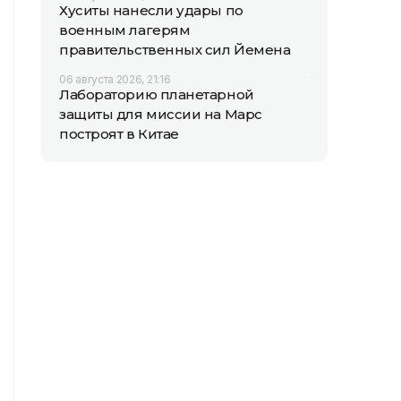
Хуситы нанесли удары по
военным лагерям
правительственных сил Йемена
06 августа 2026, 21:16
Лабораторию планетарной
защиты для миссии на Марс
построят в Китае