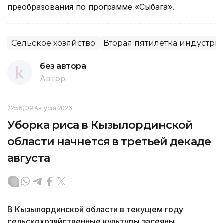
преобразования по программе «Сыбага».
Сельское хозяйство
Вторая пятилетка индустр
без автора
Автор
22:56, 09 Августа 2026
Уборка риса в Кызылординской
области начнется в третьей декаде
августа
В Кызылординской области в текущем году
сельскохозяйственные культуры засеяны