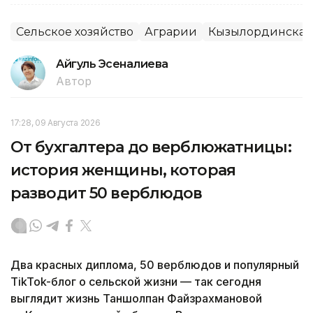
Сельское хозяйство
Аграрии
Кызылординская 
Айгуль Эсеналиева
Автор
17:28, 09 Августа 2026
От бухгалтера до верблюжатницы:
история женщины, которая
разводит 50 верблюдов
Два красных диплома, 50 верблюдов и популярный
TikTok-блог о сельской жизни — так сегодня
выглядит жизнь Таншолпан Файзрахмановой