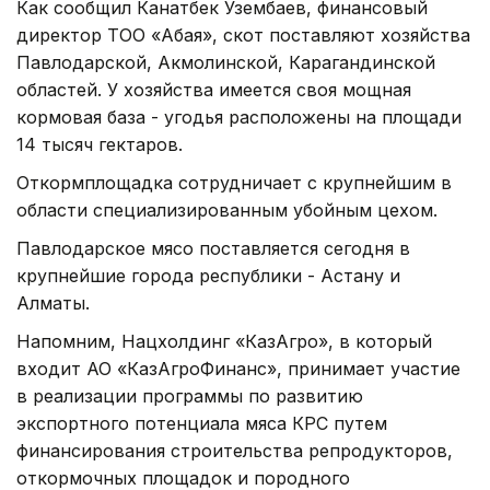
Как сообщил Канатбек Узембаев, финансовый
директор ТОО «Абая», скот поставляют хозяйства
Павлодарской, Акмолинской, Карагандинской
областей. У хозяйства имеется своя мощная
кормовая база - угодья расположены на площади
14 тысяч гектаров.
Откормплощадка сотрудничает с крупнейшим в
области специализированным убойным цехом.
Павлодарское мясо поставляется сегодня в
крупнейшие города республики - Астану и
Алматы.
Напомним, Нацхолдинг «КазАгро», в который
входит АО «КазАгроФинанс», принимает участие
в реализации программы по развитию
экспортного потенциала мяса КРС путем
финансирования строительства репродукторов,
откормочных площадок и породного