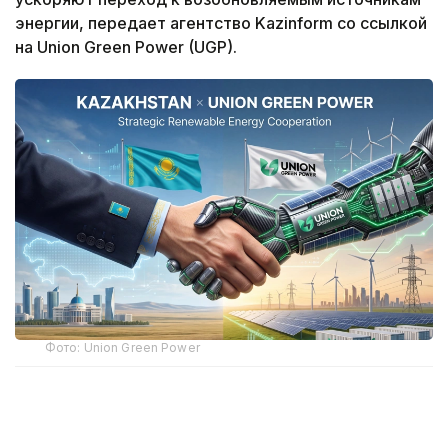
энергии, передает агентство Kazinform со ссылкой
на Union Green Power (UGP).
Фото: Union Green Power
Казахстан обладает значительным потенциалом
для развития солнечной и ветровой энергетики.