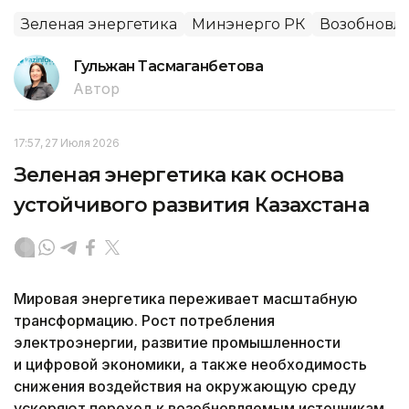
Зеленая энергетика
Минэнерго РК
Возобновл
Гульжан Тасмаганбетова
Автор
17:57, 27 Июля 2026
Зеленая энергетика как основа
устойчивого развития Казахстана
Мировая энергетика переживает масштабную
трансформацию. Рост потребления
электроэнергии, развитие промышленности
и цифровой экономики, а также необходимость
снижения воздействия на окружающую среду
ускоряют переход к возобновляемым источникам