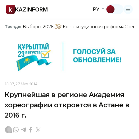
KAZINFORM
РУ
Выборы-2026
Конституционная реформа
Спецп
Тренды:
13:37, 27 Мая 2014
Крупнейшая в регионе Академия
хореографии откроется в Астане в
2016 г.