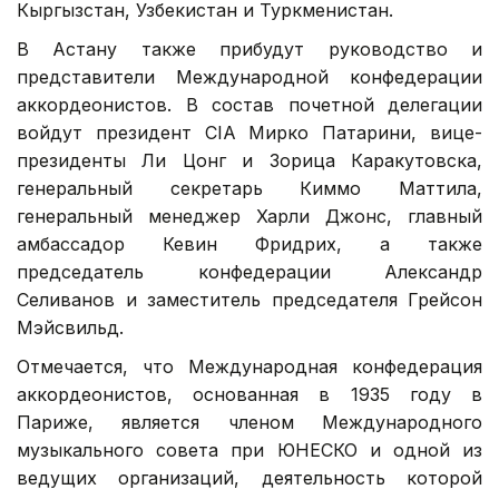
Кыргызстан, Узбекистан и Туркменистан.
В Астану также прибудут руководство и
представители Международной конфедерации
аккордеонистов. В состав почетной делегации
войдут президент CIA Мирко Патарини, вице-
президенты Ли Цонг и Зорица Каракутовска,
генеральный секретарь Киммо Маттила,
генеральный менеджер Харли Джонс, главный
амбассадор Кевин Фридрих, а также
председатель конфедерации Александр
Селиванов и заместитель председателя Грейсон
Мэйсвильд.
Отмечается, что Международная конфедерация
аккордеонистов, основанная в 1935 году в
Париже, является членом Международного
музыкального совета при ЮНЕСКО и одной из
ведущих организаций, деятельность которой