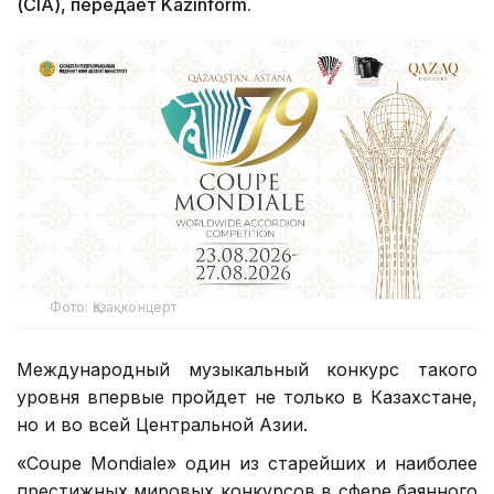
(CIA), передает Kazinform.
Фото: Қазақконцерт
Международный музыкальный конкурс такого
уровня впервые пройдет не только в Казахстане,
но и во всей Центральной Азии.
«Coupe Mondiale» один из старейших и наиболее
престижных мировых конкурсов в сфере баянного