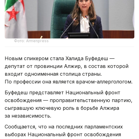
Фото: Armenpress
Новым спикером стала Халида Буфедеш —
депутат от провинции Алжир, в состав которой
входит одноименная столица страны.
По профессии она является врачом-аллергологом.
Буфедеш представляет Национальный фронт
освобождения — проправительственную партию,
сыгравшую ключевую роль в борьбе Алжира
за независимость.
Сообщается, что на последних парламентских
выборах Национальный фронт освобождения