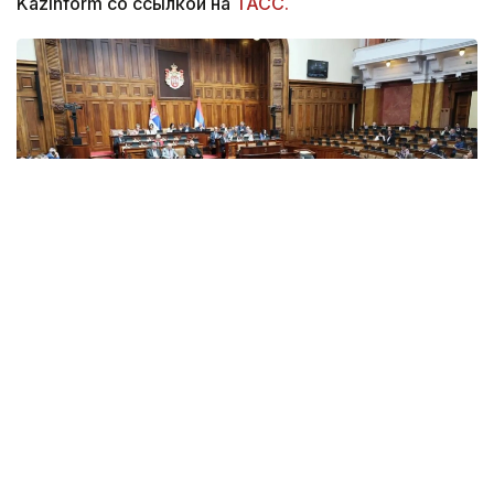
Kazinform со ссылкой на
ТАСС.
Фото: srbija.gov
Против утверждения документа проголосовали
135 депутатов. Инициативу поддержали 40
парламентариев, еще один воздержался.
Народная скупщина является однопалатным
парламентом Сербии.