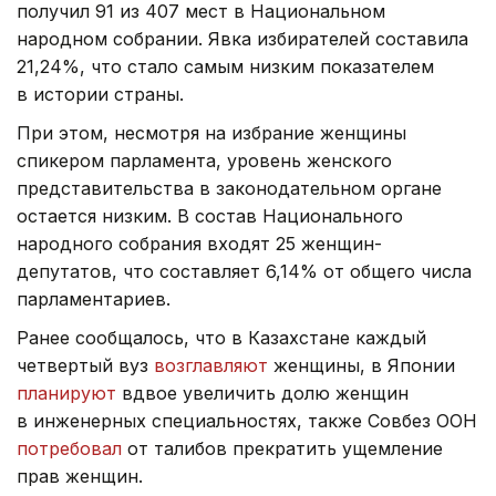
получил 91 из 407 мест в Национальном
народном собрании. Явка избирателей составила
21,24%, что стало самым низким показателем
в истории страны.
При этом, несмотря на избрание женщины
спикером парламента, уровень женского
представительства в законодательном органе
остается низким. В состав Национального
народного собрания входят 25 женщин-
депутатов, что составляет 6,14% от общего числа
парламентариев.
Ранее сообщалось, что в Казахстане каждый
четвертый вуз
возглавляют
женщины, в Японии
планируют
вдвое увеличить долю женщин
в инженерных специальностях, также Совбез ООН
потребовал
от талибов прекратить ущемление
прав женщин.