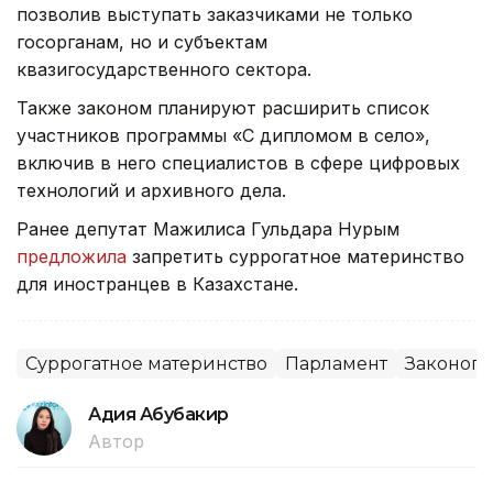
позволив выступать заказчиками не только
госорганам, но и субъектам
квазигосударственного сектора.
Также законом планируют расширить список
участников программы «С дипломом в село»,
включив в него специалистов в сфере цифровых
технологий и архивного дела.
Ранее депутат Мажилиса Гульдара Нурым
предложила
запретить суррогатное материнство
для иностранцев в Казахстане.
Суррогатное материнство
Парламент
Законоп
Адия Абубакир
Автор