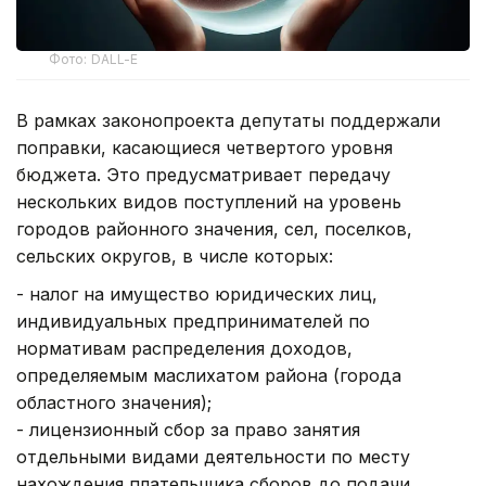
Фото: DALL-E
В рамках законопроекта депутаты поддержали
поправки, касающиеся четвертого уровня
бюджета. Это предусматривает передачу
нескольких видов поступлений на уровень
городов районного значения, сел, поселков,
сельских округов, в числе которых:
- налог на имущество юридических лиц,
индивидуальных предпринимателей по
нормативам распределения доходов,
определяемым маслихатом района (города
областного значения);
- лицензионный сбор за право занятия
отдельными видами деятельности по месту
нахождения плательщика сборов до подачи