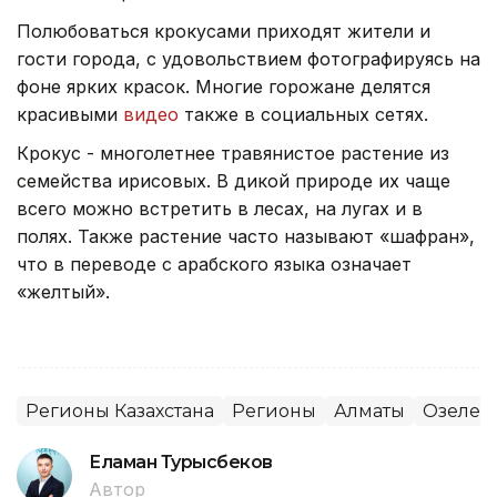
Полюбоваться крокусами приходят жители и
гости города, с удовольствием фотографируясь на
фоне ярких красок. Многие горожане делятся
красивыми
видео
также в социальных сетях.
Крокус - многолетнее травянистое растение из
семейства ирисовых. В дикой природе их чаще
всего можно встретить в лесах, на лугах и в
полях. Также растение часто называют «шафран»,
что в переводе с арабского языка означает
«желтый».
Регионы Казахстана
Регионы
Алматы
Озелен
Еламан Турысбеков
Автор