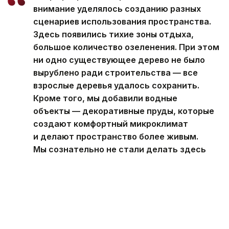
внимание уделялось созданию разных
сценариев использования пространства.
Здесь появились тихие зоны отдыха,
большое количество озеленения. При этом
ни одно существующее дерево не было
вырублено ради строительства — все
взрослые деревья удалось сохранить.
Кроме того, мы добавили водные
объекты — декоративные пруды, которые
создают комфортный микроклимат
и делают пространство более живым.
Мы сознательно не стали делать здесь
большое количество фонтанов, поскольку
рядом уже находится крупный фонтанный
комплекс, — пояснил Нурай Айтымов.