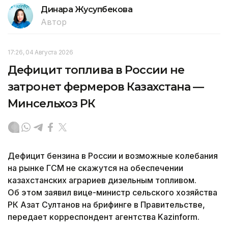
Динара Жусупбекова
Автор
17:26, 04 Августа 2026
Дефицит топлива в России не
затронет фермеров Казахстана —
Минсельхоз РК
Дефицит бензина в России и возможные колебания
на рынке ГСМ не скажутся на обеспечении
казахстанских аграриев дизельным топливом.
Об этом заявил вице-министр сельского хозяйства
РК Азат Султанов на брифинге в Правительстве,
передает корреспондент агентства Kazinform.