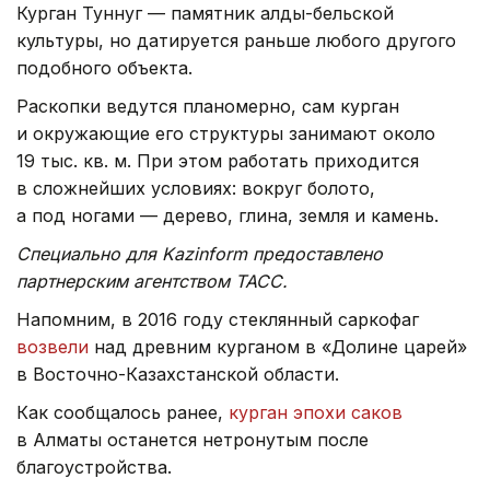
Курган Туннуг — памятник алды-бельской
культуры, но датируется раньше любого другого
подобного объекта.
Раскопки ведутся планомерно, сам курган
и окружающие его структуры занимают около
19 тыс. кв. м. При этом работать приходится
в сложнейших условиях: вокруг болото,
а под ногами — дерево, глина, земля и камень.
Специально для Kazinform предоставлено
партнерским агентством ТАСС.
Напомним, в 2016 году стеклянный саркофаг
возвели
над древним курганом в «Долине царей»
в Восточно-Казахстанской области.
Как сообщалось ранее,
курган эпохи саков
в Алматы останется нетронутым после
благоустройства.