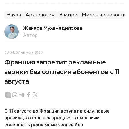
Наука
Археология
В мире
Мировые новости
Жанара Мухамедиярова
Автор
06:04, 07 Августа 2026
Франция запретит рекламные
звонки без согласия абонентов с 11
августа
С 11 августа во Франции вступят в силу новые
правила, которые запрещают компаниям
совершать рекламные звонки без