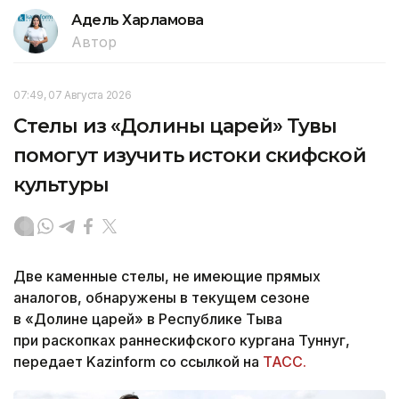
Адель Харламова
Автор
07:49, 07 Августа 2026
Стелы из «Долины царей» Тувы
помогут изучить истоки скифской
культуры
Две каменные стелы, не имеющие прямых
аналогов, обнаружены в текущем сезоне
в «Долине царей» в Республике Тыва
при раскопках раннескифского кургана Туннуг,
передает Kazinform со ссылкой на
ТАСС.