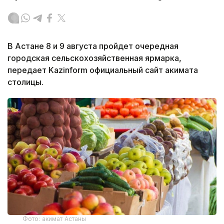
В Астане 8 и 9 августа пройдет очередная
городская сельскохозяйственная ярмарка,
передает Kazinform официальный сайт акимата
столицы.
Фото: акимат Астаны