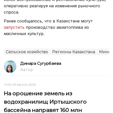
оперативно реагируя на изменения рыночного
спроса.
Ранее сообщалось, что в Казахстане могут
запустить
производство авиатоплива из
масличных культур.
Сельское хозяйство
Регионы Казахстана
Минсе
Динара Сугурбаева
Автор
11:49, 06 Августа 2026
На орошение земель из
водохранилищ Иртышского
бассейна направят 160 млн