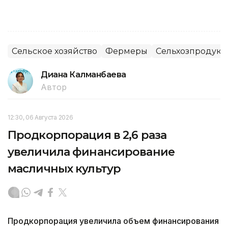
Сельское хозяйство
Фермеры
Сельхозпродук
Диана Калманбаева
Автор
12:30, 06 Августа 2026
Продкорпорация в 2,6 раза
увеличила финансирование
масличных культур
Продкорпорация увеличила объем финансирования