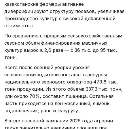
казахстанские фермеры активнее
диверсифицируют структуру посевов, увеличивая
производство культур с высокой добавленной
стоимостью.
По сравнению с прошлым сельскохозяйственным
сезоном объем финансирования масличных
культур вырос в 2,6 раза — с 36 тыс. до 95 тыс.
тонн.
Всего после осенней уборки урожая
сельхозпроизводители поставят в ресурсы
национального зернового оператора 479,8 тыс.
тонн продукции. Из этого объема 337,3 тыс. тонн,
или около 70%, составит пшеница. Остальная
часть приходится на лен масличный, ячмень,
подсолнечник, рапс и кукурузу.
В ходе посевной кампании 2026 года аграрии
также значительно увеличили площади под