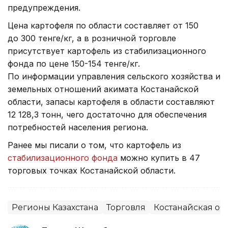
предупреждения.
Цена картофеля по области составляет от 150
до 300 тенге/кг, а в розничной торговле
присутствует картофель из стабилизационного
фонда по цене 150-154 тенге/кг.
По информации управления сельского хозяйства и
земельных отношений акимата Костанайской
области, запасы картофеля в области составляют
12 128,3 тонн, чего достаточно для обеспечения
потребностей населения региона.
Ранее мы писали о том, что картофель из
стабилизационного фонда
можно купить в 47
торговых точках Костанайской области.
Регионы Казахстана
Торговля
Костанайская об