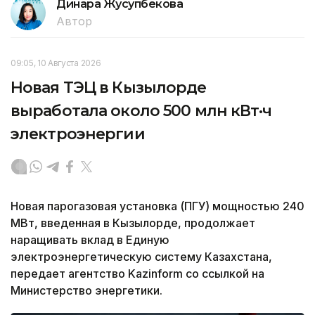
Динара Жусупбекова
Автор
09:05, 10 Августа 2026
Новая ТЭЦ в Кызылорде
выработала около 500 млн кВт·ч
электроэнергии
Новая парогазовая установка (ПГУ) мощностью 240
МВт, введенная в Кызылорде, продолжает
наращивать вклад в Единую
электроэнергетическую систему Казахстана,
передает агентство Kazinform со ссылкой на
Министерство энергетики.