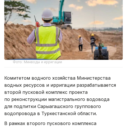
Фото: Минводы и ирригации
Комитетом водного хозяйства Министерства
водных ресурсов и ирригации разрабатывается
второй пусковой комплекс проекта
по реконструкции магистрального водовода
для подпитки Сарыагашского группового
водопровода в Туркестанской области.
В рамках второго пускового комплекса