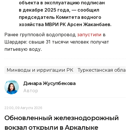
объекта в эксплуатацию подписан
в декабре 2025 года, — сообщил
председатель Комитета водного
хозяйства МВРИ РК Арсен Жаканбаев.
Ранее групповой водопровод
запустили
в
Шардаре: свыше 31 тысячи человек получат
питьевую воду.
Минводы и ирригации РК
Туркестанская облас
Динара Жусупбекова
Автор
22:00, 09 Августа 2026
Обновленный железнодорожный
вокзал открыли в Аркалыке