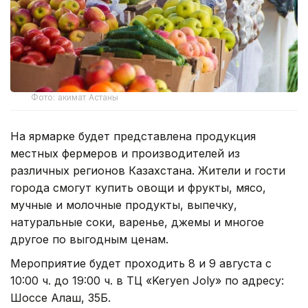
Фото: акимат Астаны
На ярмарке будет представлена продукция
местных фермеров и производителей из
различных регионов Казахстана. Жители и гости
города смогут купить овощи и фрукты, мясо,
мучные и молочные продукты, выпечку,
натуральные соки, варенье, джемы и многое
другое по выгодным ценам.
Мероприятие будет проходить 8 и 9 августа с
10:00 ч. до 19:00 ч. в ТЦ «Keryen Joly» по адресу:
Шоссе Алаш, 35Б.