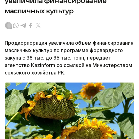
увеличила финансирование
масличных культур
Продкорпорация увеличила объем финансирования
масличных культур по программе форвардного
закупа с 36 тыс. до 95 тыс. тонн, передает
агентство Kazinform со ссылкой на Министерством
сельского хозяйства РК.