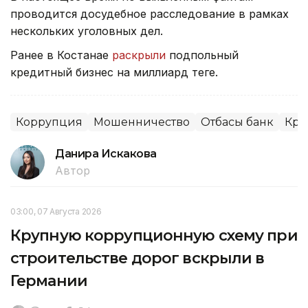
проводится досудебное расследование в рамках
нескольких уголовных дел.
Ранее в Костанае
раскрыли
подпольный
кредитный бизнес на миллиард теңге.
Коррупция
Мошенничество
Отбасы банк
Кре
Данира Искакова
Автор
03:00, 07 Августа 2026
Крупную коррупционную схему при
строительстве дорог вскрыли в
Германии