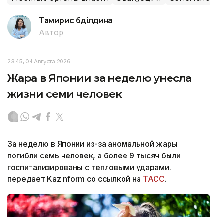
Тамирис Әбділдина
Автор
23:45, 04 Августа 2026
Жара в Японии за неделю унесла
жизни семи человек
За неделю в Японии из-за аномальной жары
погибли семь человек, а более 9 тысяч были
госпитализированы с тепловыми ударами,
передает Kazinform со ссылкой на
ТАСС
.