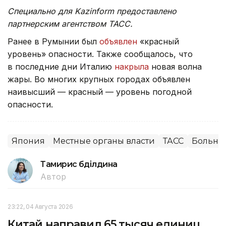
Специально для Kazinform предоставлено
партнерским агентством ТАСС.
Ранее в Румынии был
объявлен
«красный
уровень» опасности. Также сообщалось, что
в последние дни Италию
накрыла
новая волна
жары. Во многих крупных городах объявлен
наивысший — красный — уровень погодной
опасности.
Япония
Местные органы власти
ТАСС
Больни
Тамирис Әбділдина
Автор
23:22, 04 Августа 2026
Китай направил 65 тысяч единиц