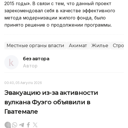
2015 годы». В связи с тем, что данный проект
зарекомендовал себя в качестве эффективного
метода модернизации жилого фонда, было
принято решение о продолжении программы.
Местные органы власти
Акимат
Жилье
Строи
без автора
Автор
00:40, 05 Августа 2026
Эвакуацию из-за активности
вулкана Фуэго объявили в
Гватемале