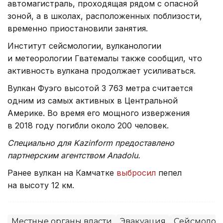
автомагистраль, проходящая рядом с опасной
зоной, а в школах, расположенных поблизости,
временно приостановили занятия.
Институт сейсмологии, вулканологии
и метеорологии Гватемалы также сообщил, что
активность вулкана продолжает усиливаться.
Вулкан Фуэго высотой 3 763 метра считается
одним из самых активных в Центральной
Америке. Во время его мощного извержения
в 2018 году погибли около 200 человек.
Специально для Kazinform предоставлено
партнерским агентством Anadolu.
Ранее вулкан на Камчатке
выбросил
пепел
на высоту 12 км.
Местные органы власти
Эвакуация
Сейсмолог