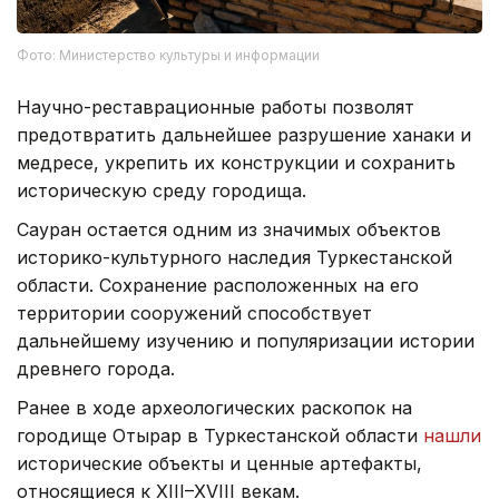
Фото: Министерство культуры и информации
Научно-реставрационные работы позволят
предотвратить дальнейшее разрушение ханаки и
медресе, укрепить их конструкции и сохранить
историческую среду городища.
Сауран остается одним из значимых объектов
историко-культурного наследия Туркестанской
области. Сохранение расположенных на его
территории сооружений способствует
дальнейшему изучению и популяризации истории
древнего города.
Ранее в ходе археологических раскопок на
городище Отырар в Туркестанской области
нашли
исторические объекты и ценные артефакты,
относящиеся к XIII–XVIII векам.