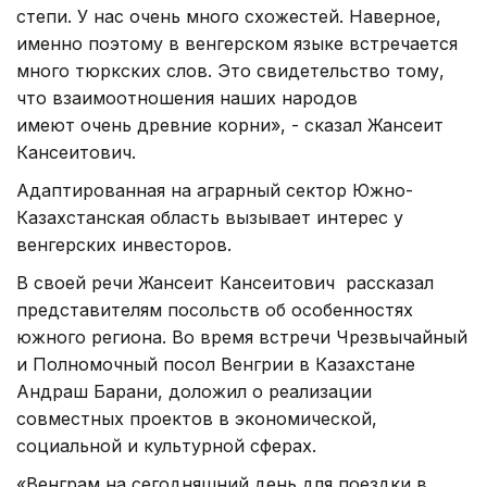
степи. У нас очень много схожестей. Наверное,
именно поэтому в венгерском языке встречается
много тюркских слов. Это свидетельство тому,
что взаимоотношения наших народов
имеют очень древние корни», - сказал Жансеит
Кансеитович.
Адаптированная на аграрный сектор Южно-
Казахстанская область вызывает интерес у
венгерских инвесторов.
В своей речи Жансеит Кансеитович рассказал
представителям посольств об особенностях
южного региона. Во время встречи Чрезвычайный
и Полномочный посол Венгрии в Казахстане
Андраш Барани, доложил о реализации
совместных проектов в экономической,
социальной и культурной сферах.
«Венграм на сегодняшний день для поездки в