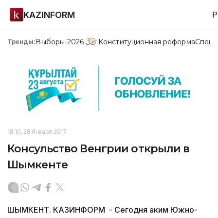
KAZINFORM
Р
Выборы-2026
Конституционная реформа
Спецп
Тренды:
18:10, 28 Января 2017
Консульство Венгрии открыли в
Шымкенте
ШЫМКЕНТ. КАЗИНФОРМ - Сегодня аким Южно-