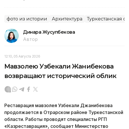
фото из истории
Архитектура
Туркестанская об
Динара Жусупбекова
Автор
12:10, 05 Августа 2026
Мавзолею Узбекали Жанибекова
возвращают исторический облик
Реставрация мавзолея Узбекали Джанибекова
продолжается в Отрарском районе Туркестанской
области. Работы проводят специалисты РГП
«Казреставрация», сообщает Министерство