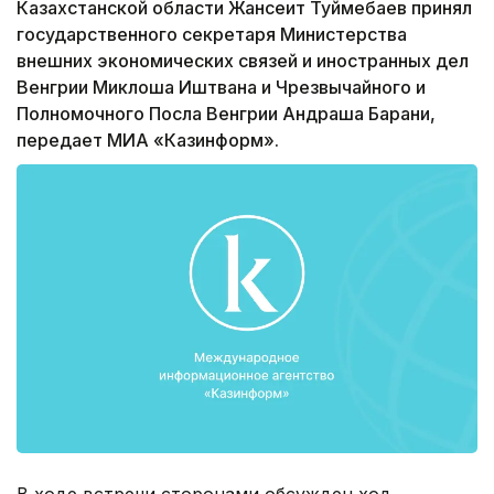
Казахстанской области Жансеит Туймебаев принял
государственного секретаря Министерства
внешних экономических связей и иностранных дел
Венгрии Миклоша Иштвана и Чрезвычайного и
Полномочного Посла Венгрии Андраша Барани,
передает МИА «Казинформ».
В ходе встречи сторонами обсужден ход