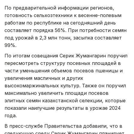
По предварительной информации регионов,
готовность сельхозтехники к весенне-полевым
работам по республике на сегодняшний день
составляет порядка 56%. При потребности семян
под урожай в 2,3 млн тонн, засыпка составляет
99%.
По итогам совещания Серик Жумангарин поручил
пересмотреть структуру посевных площадей в
части уменьшения объемов посевов пшеницы и
увеличения масличных и других
высокомаржинальных культур. Также он поручил
максимально увеличить площади посевов
элитных семян казахстанской селекции, которые
показали наилучшие результаты в урожае 2024
года.
В пресс-службе Правительства добавили, что в
следующую среду Серик Жумангарин планирует