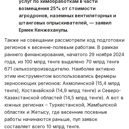
услуг по химобработкам в части
возмещения 25% от стоимости
агродронов, наземных вентиляторных и
штанговых опрыскивателей, — заявил
Ермек Кенжеханулы.
Также на совещании рассмотрели ход подготовки
регионов к весенне-полевым работам. В рамках
раннего финансирования, начатого 29 ноября 2024
года, из 100 млрд тенге выделено 70 млрд тенге
671 сельхозпроизводителю. Наиболее активно
этим инструментом воспользовались фермеры
зерносеющих регионов: Акмолинской (15,4 млрд
тенге), Костанайской (14,9 млрд тенге) и Северо-
Казахстанской областей (14,5 млрд тенге). А вот в
южных регионах – Туркестанской, Жамбылской
областях и Жетысу, где весенние посевные
работы начинаются раньше, пул заявок
составляет всего 10 млрд тенге.