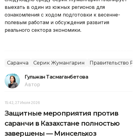
выехать в один из южных регионов для
ознакомления с ходом подготовки к весенне-
полевым работам и обсуждения развития
реального сектора экономики.
Саранча
Серик Жумангарин
Правительство РК
Гульжан Тасмаганбетова
Автор
15:42, 27 Июля 2026
Защитные мероприятия против
саранчи в Казахстане полностью
завершены — Минсельхоз