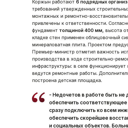
Коржын работают
6 подрядных организ
требований утвержденных строительных
монтажных и ремонтно-восстановительн
привлечены к ответственности. Согласн
фундамент
толщиной 400 мм,
высота о
кладке стен применен облицовочный си
минераловатная плита. Проектом преду
Премьер-министр отметил важность исп
производства в ходе строительно-ремо
инфраструктуры: в селе функционирует 
ведутся ремонтные работы. Дополнител
построена детская площадка.
- Недочетов в работе быть не 
обеспечить соответствующее 
сразу подключить ко всем инж
обеспечить скорейшее восст
и социальных объектов. Больн