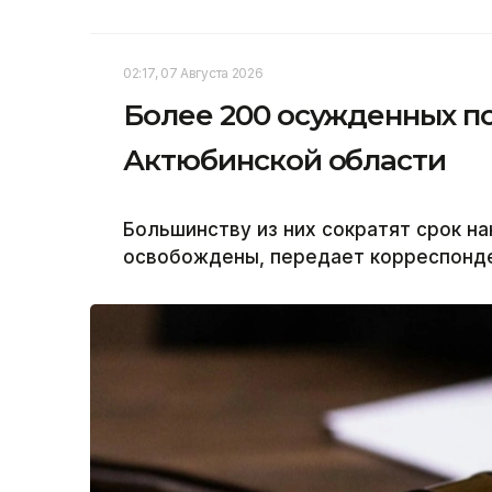
02:17, 07 Августа 2026
Более 200 осужденных п
Актюбинской области
Большинству из них сократят срок на
освобождены, передает корреспонден