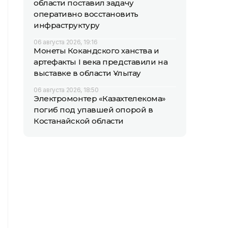
области поставил задачу
оперативно восстановить
инфраструктуру
06 августа 2026, 19:16
Монеты Кокандского ханства и
артефакты I века представили на
выставке в области Ұлытау
06 августа 2026, 18:50
Электромонтер «Казахтелекома»
погиб под упавшей опорой в
Костанайской области