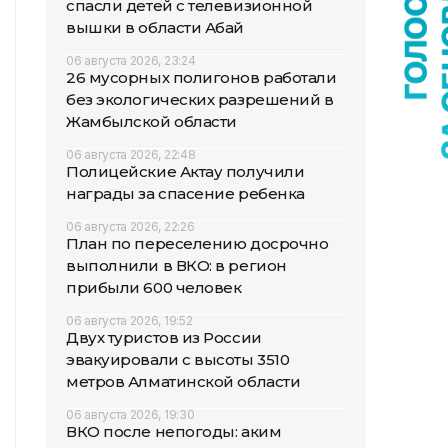
спасли детей с телевизионной
вышки в области Абай
06 августа 2026, 23:24
26 мусорных полигонов работали
без экологических разрешений в
Жамбылской области
06 августа 2026, 22:48
Полицейские Актау получили
награды за спасение ребенка
06 августа 2026, 22:26
План по переселению досрочно
выполнили в ВКО: в регион
прибыли 600 человек
06 августа 2026, 19:52
Двух туристов из России
эвакуировали с высоты 3510
метров Алматинской области
06 августа 2026, 19:30
ВКО после непогоды: аким