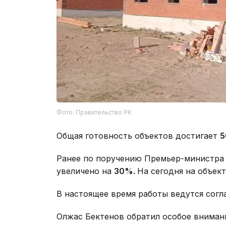
Фото: Правительство РК
Общая готовность объектов достигает
5
Ранее по поручению Премьер-министра 
увеличено на
30%.
На сегодня на объек
В настоящее время работы ведутся согл
Олжас Бектенов обратил особое внимани