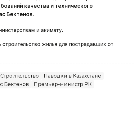
бований качества и технического
ас Бектенов.
нистерствам и акимату.
ь строительство жилья для пострадавших от
Строительство
Паводки в Казахстане
с Бектенов
Премьер-министр РК