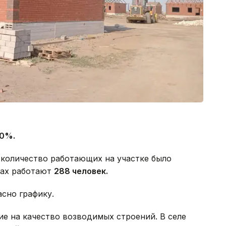
0%.
количество работающих на участке было
тах работают
288 человек.
асно графику.
е на качество возводимых строений. В селе