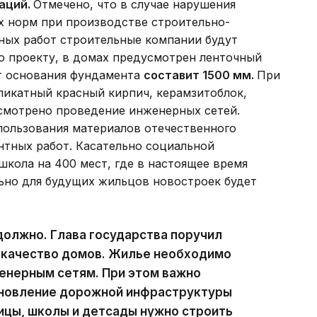
аций.
Отмечено, что в случае нарушения
 норм при производстве строительно-
ых работ строительные компании будут
о проекту, в домах предусмотрен ленточный
т основания фундамента
составит 1500 мм.
При
ликатный красный кирпич, керамзитоблок,
смотрено проведение инженерных сетей.
ользования материалов отечественного
нтных работ. Касательно социальной
школа на 400 мест, где в настоящее время
ьно для будущих жильцов новостроек будет
должно. Глава государства поручил
качество домов. Жилье необходимо
енерным сетям. При этом важно
ановление дорожной инфраструктуры
ицы, школы и детсады нужно строить