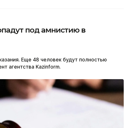
опадут под амнистию в
казания. Еще 48 человек будут полностью
т агентства Kazinform.