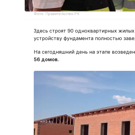
Фото: Правительство РК
Здесь строят 90 одноквартирных жилых
устройству фундамента полностью зав
На сегодняшний день на этапе возведен
56 домов.