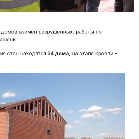
 домов взамен разрушенных, работы по
ершены.
ия стен находятся
34 дома,
на этапе кровли –