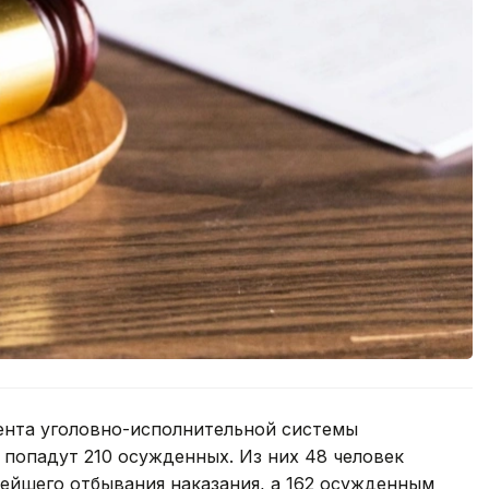
ента уголовно-исполнительной системы
попадут 210 осужденных. Из них 48 человек
ейшего отбывания наказания, а 162 осужденным