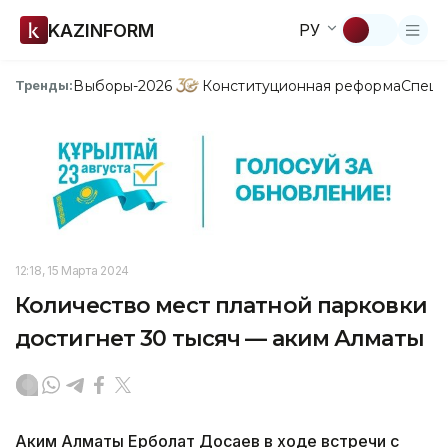
KAZINFORM
РУ
Выборы-2026
Конституционная реформа
Спецп
Тренды:
12:18, 15 Марта 2024
Количество мест платной парковки
достигнет 30 тысяч — аким Алматы
Аким Алматы Ерболат Досаев в ходе встречи с