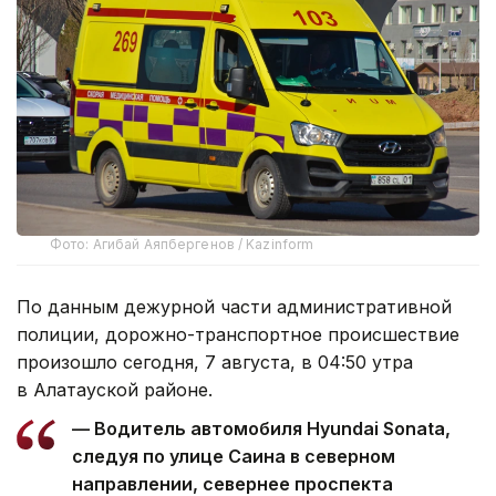
Фото: Агибай Аяпбергенов / Kazinform
По данным дежурной части административной
полиции, дорожно-транспортное происшествие
произошло сегодня, 7 августа, в 04:50 утра
в Алатауской районе.
— Водитель автомобиля Hyundai Sonata,
следуя по улице Саина в северном
направлении, севернее проспекта