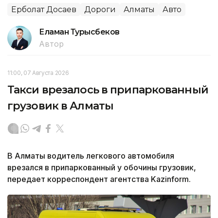
Ерболат Досаев
Дороги
Алматы
Авто
Еламан Турысбеков
Автор
11:00, 07 Августа 2026
Такси врезалось в припаркованный
грузовик в Алматы
В Алматы водитель легкового автомобиля
врезался в припаркованный у обочины грузовик,
передает корреспондент агентства Kazinform.