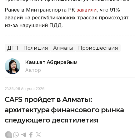
Ранее в Минтранспорта РК
заявили
, что 91%
аварий на республиканских трассах происходят
из-за нарушений ПДД.
ДТП
Полиция
Алматы
Происшествия
Камшат Абдирайым
Автор
21:35, 06 Августа 2026
CAFS пройдет в Алматы:
архитектура финансового рынка
следующего десятилетия