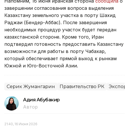
Напомним, 16 июня иранская сторона
сообщила
о
завершении согласования вопроса выделения
Казахстану земельного участка в порту Шахид
Раджаи (Бендер-Аббас). После завершения
необходимых процедур участок будет передан
казахстанской стороне. Кроме того, Иран
подтвердил готовность предоставить Казахстану
возможности для работы в порту Чабахар,
который обеспечивает прямой выход к рынкам
Южной и Юго-Восточной Азии.
Серик Жумангарин
Правительство РК
Экспорт
Адия Абубакир
Автор
21:40, 16 Июня 2026