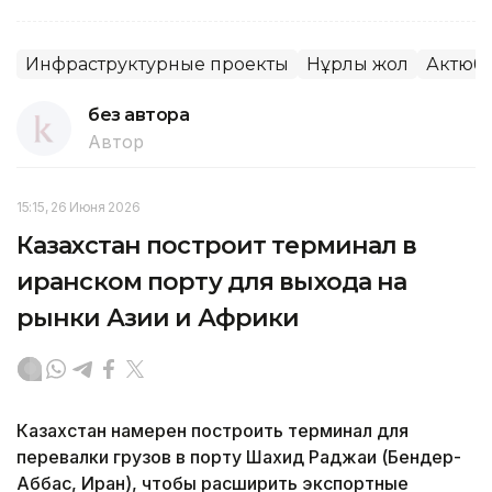
Инфраструктурные проекты
Нұрлы жол
Актюби
без автора
Автор
15:15, 26 Июня 2026
Казахстан построит терминал в
иранском порту для выхода на
рынки Азии и Африки
Казахстан намерен построить терминал для
перевалки грузов в порту Шахид Раджаи (Бендер-
Аббас, Иран), чтобы расширить экспортные