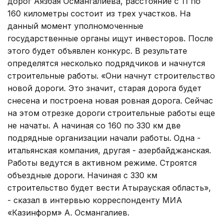
дорог Аязбая Османгалиева, расстояние с 11 по
160 километры состоит из трех участков. На
данный момент уполномоченные
государственные органы ищут инвесторов. После
этого будет объявлен конкурс. В результате
определятся несколько подрядчиков и начнутся
строительные работы. «Они начнут строительство
новой дороги. Это значит, старая дорога будет
снесена и построена новая ровная дорога. Сейчас
на этом отрезке дороги строительные работы еще
не начаты. А начиная со 160 по 330 км две
подрядные организации начали работы. Одна -
итальянская компания, другая - азербайджанская.
Работы ведутся в активном режиме. Строятся
объездные дороги. Начиная с 330 км
строительство будет вести Атырауская область»,
- сказал в интервью корреспонденту МИА
«Казинформ» А. Османгалиев.