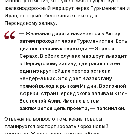
Министр отметил, что уже сейчас существует
железнодорожный маршрут через Туркменистан и
Иран, который обеспечивает выход к
Персидскому заливу.
— Железная дорога начинается в Актау,
затем проходит через Туркменистан. Есть
два пограничных перехода — Этрек и
Серахс. В обоих случаях маршрут выводит
к Персидскому заливу, где расположен
один из крупнейших портов региона —
Бендер-Аббас. Это дает Казахстану
прямой выход к рынкам Индии, Восточной
Африки, стран Персидского залива и Юго-
Восточной Азии. Именно в этом
заключается цель проекта, — пояснил он.
Отвечая на вопрос о том, какие товары
планируется экспортировать через новый
терминал, Жумангарин ответил: «Все».