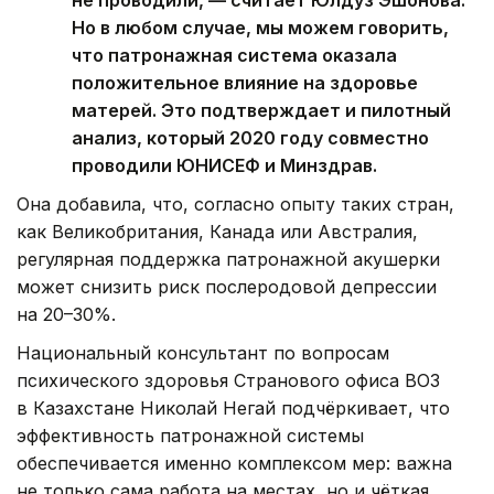
не проводили, — считает Юлдуз Эшонова.
Но в любом случае, мы можем говорить,
что патронажная система оказала
положительное влияние на здоровье
матерей. Это подтверждает и пилотный
анализ, который 2020 году совместно
проводили ЮНИСЕФ и Минздрав.
Она добавила, что, согласно опыту таких стран,
как Великобритания, Канада или Австралия,
регулярная поддержка патронажной акушерки
может снизить риск послеродовой депрессии
на 20–30%.
Национальный консультант по вопросам
психического здоровья Странового офиса ВОЗ
в Казахстане Николай Негай подчёркивает, что
эффективность патронажной системы
обеспечивается именно комплексом мер: важна
не только сама работа на местах, но и чёткая