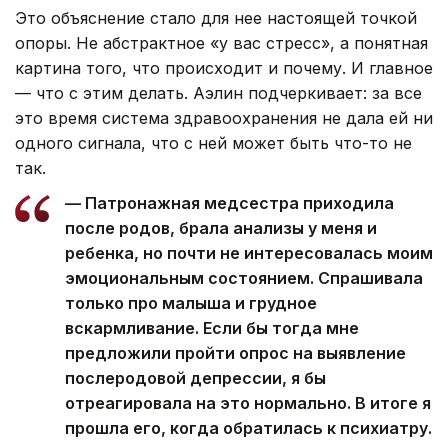
Это объяснение стало для нее настоящей точкой
опоры. Не абстрактное «у вас стресс», а понятная
картина того, что происходит и почему. И главное
— что с этим делать. Аэлин подчеркивает: за все
это время система здравоохранения не дала ей ни
одного сигнала, что с ней может быть что-то не
так.
— Патронажная медсестра приходила
после родов, брала анализы у меня и
ребенка, но почти не интересовалась моим
эмоциональным состоянием. Спрашивала
только про малыша и грудное
вскармливание. Если бы тогда мне
предложили пройти опрос на выявление
послеродовой депрессии, я бы
отреагировала на это нормально. В итоге я
прошла его, когда обратилась к психиатру.