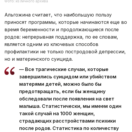
Фото: из личного архива
Альгожина считает, что наибольшую пользу
приносят программы, которые начинаются еще во
время беременности и продолжающиеся после
родов: непрерывная поддержка, по ее словам,
является одним из ключевых способов
профилактики не только постродовой депрессии,
но и материнского суицида.
— Все трагические случаи, которые
завершились суицидом или убийством
матерями детей, можно было бы
предотвращать, если бы женщину
обследовали после появления на свет
малыша. Статистически, мы имеем один
такой случай на 1000 женщин,
страдающих расстройствами психики
после родов. Статистика по количеству