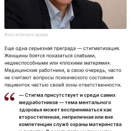
Фото: из личного архива
Еще одна серьезная преграда — стигматизация.
Женщины боятся показаться слабыми,
недееспособными или «плохими матерями».
Медицинские работники, в свою очередь, часто
не считают вопросы психического состояния
пациенток частью своей зоны ответственности.
— Стигма присутствует и среди самих
медработников — тема ментального
здоровья может восприниматься как
второстепенная, неприличная или вне
компетенции служб охраны материнства