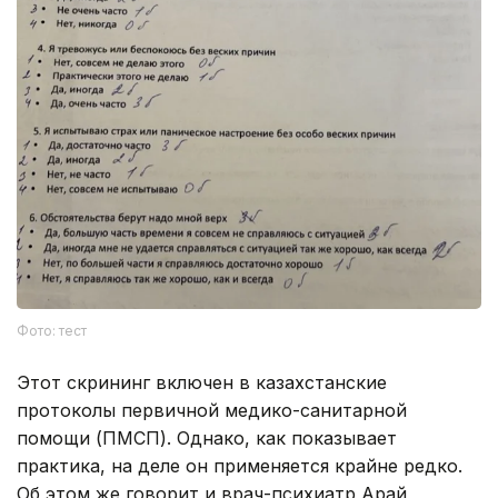
Фото: тест
Этот скрининг включен в казахстанские
протоколы первичной медико-санитарной
помощи (ПМСП). Однако, как показывает
практика, на деле он применяется крайне редко.
Об этом же говорит и врач-психиатр Арай