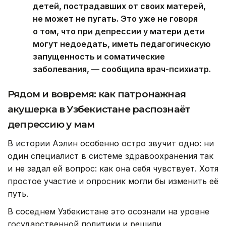
детей, пострадавших от своих матерей,
не может не пугать. Это уже не говоря
о том, что при депрессии у матери дети
могут недоедать, иметь педагогическую
запущенность и соматические
заболевания, — сообщила врач-психиатр.
Рядом и вовремя: как патронажная
акушерка в Узбекистане распознаёт
депрессию у мам
В истории Аэлин особенно остро звучит одно: ни
один специалист в системе здравоохранения так
и не задал ей вопрос: как она себя чувствует. Хотя
простое участие и опросник могли бы изменить её
путь.
В соседнем Узбекистане это осознали на уровне
государственной политики и решили