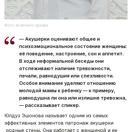
Фото: из личного архива
— Акушерки оценивают общее и
психоэмоциональное состояние женщины:
её поведение, настроение, сон и аппетит.
В ходе неформальной беседы они
отслеживают наличие тревожности,
печали, равнодушия или слезливости.
Особое внимание уделяют отношению
молодой мамы к ребенку — к примеру,
равнодушна ли она или излишне тревожна,
— рассказывает спикер.
Юлдуз Эшонова называет одним из самых
эффективных элементов патронаж акушерки
родные стены. Она работает с женщиной и ее