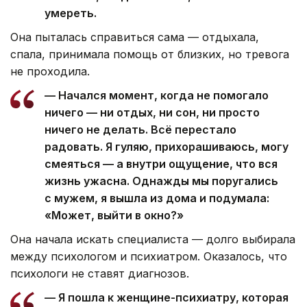
умереть.
Она пыталась справиться сама — отдыхала,
спала, принимала помощь от близких, но тревога
не проходила.
— Начался момент, когда не помогало
ничего — ни отдых, ни сон, ни просто
ничего не делать. Всё перестало
радовать. Я гуляю, прихорашиваюсь, могу
смеяться — а внутри ощущение, что вся
жизнь ужасна. Однажды мы поругались
с мужем, я вышла из дома и подумала:
«Может, выйти в окно?»
Она начала искать специалиста — долго выбирала
между психологом и психиатром. Оказалось, что
психологи не ставят диагнозов.
— Я пошла к женщине-психиатру, которая