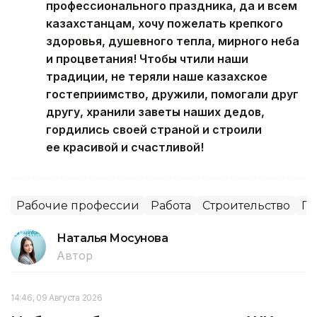
профессионального праздника, да и всем
казахстанцам, хочу пожелать крепкого
здоровья, душевного тепла, мирного неба
и процветания! Чтобы чтили наши
традиции, не теряли наше казахское
гостеприимство, дружили, помогали друг
другу, хранили заветы наших дедов,
гордились своей страной и строили
ее красивой и счастливой!
Рабочие профессии
Работа
Строительство
Пр
Наталья Мосунова
Автор
14:46, 09 Августа 2026