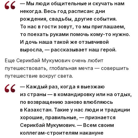
— Мы люди общительные и скучать нам
некогда. Весь год расписан: дни
рождения, свадьбы, другие события.
То нас в гости зовут, то мы приглашаем,
то поехать руками помочь кому-то нужно.
И дочь наша такой же отзывчивой
выросла, — рассказывает наш герой.
Еще Серикбай Мукумович очень любит
путешествовать, глобальная мечта — совершить
путешествие вокруг света.
— Каждый раз, когда я выезжаю
из страны — в командировку или на отдых,
по возвращению заново влюбляюсь
в Казахстан. Такие у нас люди и традиции
хорошие, правильные, — признается
Серикбай Мукумович. — Всем своим
коллегам-строителям накануне