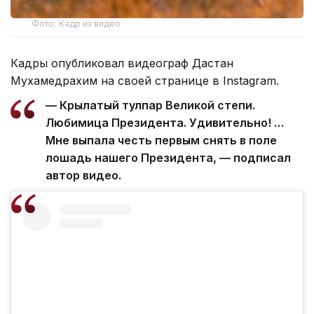
Фото: Кадр из видео
Кадры опубликовал видеограф Дастан
Мухамедрахим на своей странице в Instagram.
— Крылатый тулпар Великой степи.
Любимица Президента. Удивительно! …
Мне выпала честь первым снять в поле
лошадь нашего Президента, — подписал
автор видео.