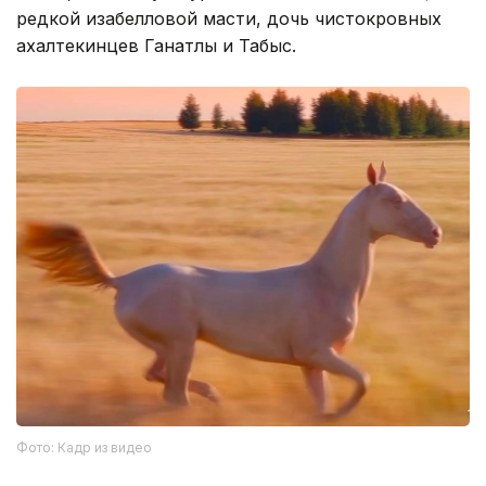
редкой изабелловой масти, дочь чистокровных
ахалтекинцев Ганатлы и Табыс.
Фото: Кадр из видео