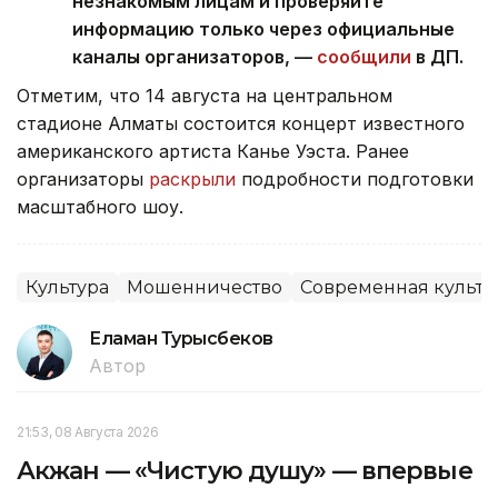
незнакомым лицам и проверяйте
информацию только через официальные
каналы организаторов, —
сообщили
в ДП.
Отметим, что 14 августа на центральном
стадионе Алматы состоится концерт известного
американского артиста Канье Уэста. Ранее
организаторы
раскрыли
подробности подготовки
масштабного шоу.
Культура
Мошенничество
Современная культу
Еламан Турысбеков
Автор
21:53, 08 Августа 2026
Акжан — «Чистую душу» — впервые