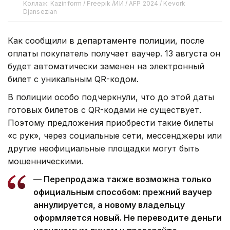
Коллаж: Kazinform / Freepik /ИИ / AFP 2024 / Kevork
Djansezian
Как сообщили в департаменте полиции, после
оплаты покупатель получает ваучер. 13 августа он
будет автоматически заменен на электронный
билет с уникальным QR-кодом.
В полиции особо подчеркнули, что до этой даты
готовых билетов с QR-кодами не существует.
Поэтому предложения приобрести такие билеты
«с рук», через социальные сети, мессенджеры или
другие неофициальные площадки могут быть
мошенническими.
— Перепродажа также возможна только
официальным способом: прежний ваучер
аннулируется, а новому владельцу
оформляется новый. Не переводите деньги