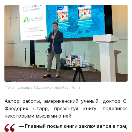
Фото: Гульмира Абдрахманова/ Kazinform
Автор работы, американский ученый, доктор С.
Фредерик Старр, презентуя книгу, поделился
некоторыми мыслями о ней.
— Главный посыл книги заключается в том,