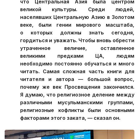
что Центральная Азия была центром
великой культуры. Среди людей,
населявших Центральную Азию в Золотом
веке, были гении мирового масштаба,
о которых должны знать сегодня,
гордиться и уважать. Чтобы вновь обрести
утраченное величие, оставленное
великими предками ЦА, людям
необходимо постоянно обучаться и много
читать. Самая сложная часть книги для
читателя и автора — большой вопрос,
почему же век Просвещения закончился.
Я думаю, что религиозное деление между
различными мусульманскими группами,
религиозные кофликты были основными
факторами этого заката, — сказал он.