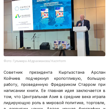
Фото: Гульмира Абдрахманова/ Kazinform
Советник президента Кыргызстана Арслан
Койчиев подчеркнул кропотливую, большую
работу, проведенную Фредериком Старром при
написании книги. Ее главная идея заключается в
том, что Центральная Азия в средние века играла
лидирующую роль в мировой политике, торговле,
в развитии науки. Автор изучал биографии и