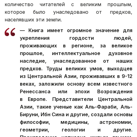
количество читателей с великим прошлым,
которое было унаследовано от предков,
населявших эти земли.
— Книга имеет огромное значение для
укрепления гордости людей,
проживающих в регионе, за великое
прошлое, интеллектуальное духовное
наследие, унаследованное от наших
предков. Труды великих умов, выходцев
из Центральной Азии, проживавших в 9-12
веках, заложили основу всем известного
Ренессанса или эпохи Возрождения
в Европе. Представители Центральной
Азии, такие ученые как Аль-Фараби, Аль-
Бируни, Ибн Сина и другие, создали основы
философии, медицины, астрономии,
геометрии, геологии и другие.