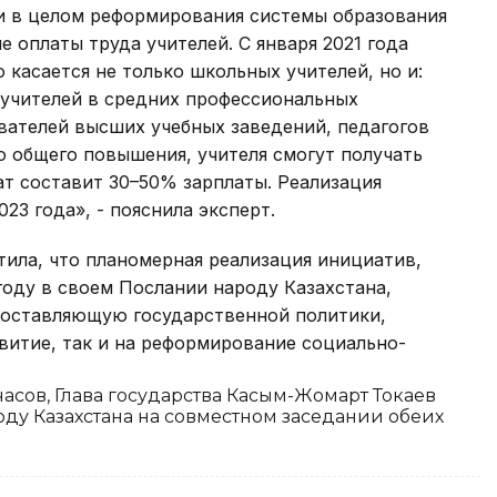
 и в целом реформирования системы образования
 оплаты труда учителей. С января 2021 года
 касается не только школьных учителей, но и:
учителей в средних профессиональных
вателей высших учебных заведений, педагогов
 общего повышения, учителя смогут получать
т составит 30–50% зарплаты. Реализация
23 года», - пояснила эксперт.
ила, что планомерная реализация инициатив,
году в своем Послании народу Казахстана,
составляющую государственной политики,
витие, так и на реформирование социально-
 часов, Глава государства Касым-Жомарт Токаев
у Казахстана на совместном заседании обеих