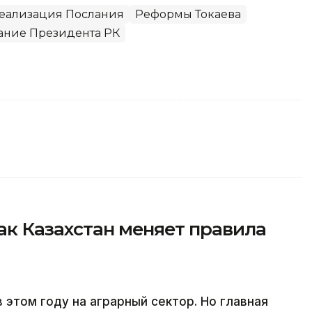
еализация Послания
Реформы Токаева
ание Президента РК
ак Казахстан меняет правила
 этом году на аграрный сектор. Но главная