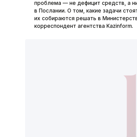
проблема — не дефицит средств, а н
в Послании. О том, какие задачи сто
их собираются решать в Министерств
корреспондент агентства Kazinform.