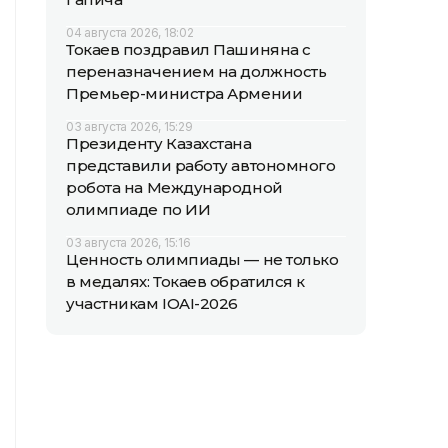
04 августа 2026, 18:02
Токаев поздравил Пашиняна с
переназначением на должность
Премьер-министра Армении
03 августа 2026, 15:29
Президенту Казахстана
представили работу автономного
робота на Международной
олимпиаде по ИИ
03 августа 2026, 15:16
Ценность олимпиады — не только
в медалях: Токаев обратился к
участникам IOAI-2026