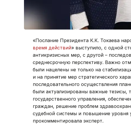
«Послание Президента К.К. Токаева нар
время действий
» выступило, с одной с
антикризисных мер, с другой – послед
среднесрочную перспективу. Важно отм
были нацелены не только на стабилизац
и на принятие мер стратегического хар
последовательного осуществления пла
были актуализированы важные тезисы, 
государственного управления, обеспече
граждан, решение проблем здравоохран
судебной системы и повышение уровня у
прокомментировала эксперт.