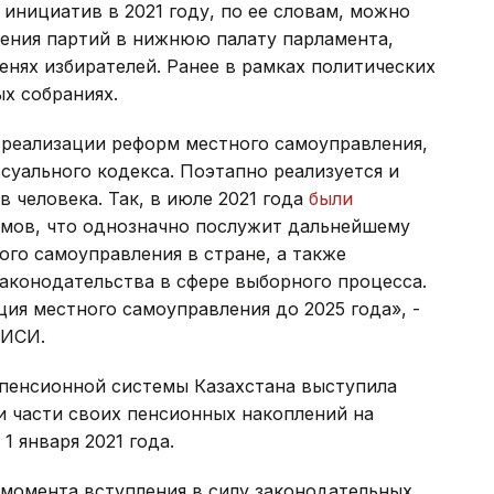
инициатив в 2021 году, по ее словам, можно
ения партий в нижнюю палату парламента,
енях избирателей. Ранее в рамках политических
х собраниях.
 реализации реформ местного самоуправления,
уального кодекса. Поэтапно реализуется и
 человека. Так, в июле 2021 года
были
мов, что однозначно послужит дальнейшему
го самоуправления в стране, а также
аконодательства в сфере выборного процесса.
ия местного самоуправления до 2025 года», -
КИСИ.
пенсионной системы Казахстана выступила
 части своих пенсионных накоплений на
 января 2021 года.
 момента вступления в силу законодательных