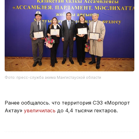
Фото: пресс-служба акима Мангистауской области
Ранее ообщалось. что территория СЭЗ «Морпорт
Актау»
увеличилась
до 4,4 тысячи гектаров.