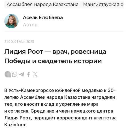
Ассамблея народа Казахстана
Мангистауская об
Асель Елюбаева
Автор
21:00, 01 Мая 2025
Лидия Роот — врач, ровесница
Победы и свидетель истории
В Усть-Каменогорске юбилейной медалью к 30-
летию Ассамблеи народа Казахстана наградили
тех, кто вносит вклад в укрепление мира
и согласия. Среди них и член немецкого центра
Лидия Роот, передаёт корреспондент агентства
Kazinform.