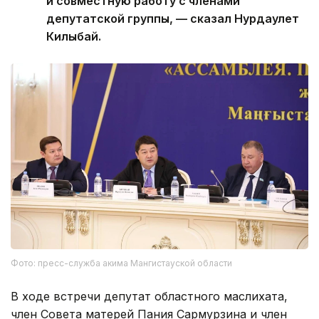
и совместную работу с членами
депутатской группы, — сказал Нурдаулет
Килыбай.
Фото: пресс-служба акима Мангистауской области
В ходе встречи депутат областного маслихата,
член Совета матерей Пания Сармурзина и член