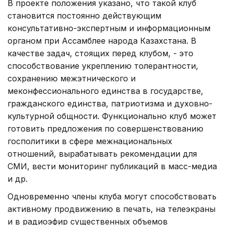
В проекте положения указано, что такой клуб
становится постоянно действующим
консультативно-экспертным и информационным
органом при Ассамблее народа Казахстана. В
качестве задач, стоящих перед клубом, - это
способствование укреплению толерантности,
сохранению межэтнического и
меконфессионального единства в государстве,
гражданского единства, патриотизма и духовно-
культурной общности. Функционально клуб может
готовить предложения по совершенствованию
госполитики в сфере межнациональных
отношений, вырабатывать рекомендации для
СМИ, вести мониторинг публикаций в масс-медиа
и др.
Одновременно члены клуба могут способствовать
активному продвижению в печать, на телеэкраны
и в радиоэфир существенных объемов