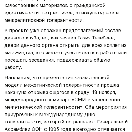
качественных материалов о гражданской
идентичности, патриотизме, этнокультурной и
межрелигиозной толерантности.
В проекте уже отражен предполагаемый состав
данного клуба, но, как заявил Газиз Телебаев,
двери данного органа открыты для всех коллег из
масс-медиа, кто желает участвовать в работе или
посещать заседания, поддерживать общую
работу.
Напомним, что презентация казахстанской
модели межэтнической толерантности прошла
накануне открывающегося в среду, 18 ноября,
международного семинара «СМИ в укреплении
межэтнической толерантности». Оба мероприятия
приурочены к Международному Дню
толерантности, который по решению Генеральной
Ассамблеи ООН с 1995 года ежегодно отмечается