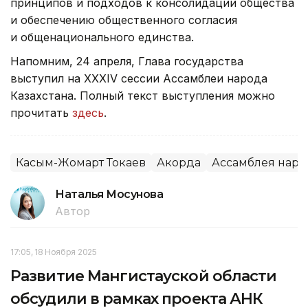
принципов и подходов к консолидации общества
и обеспечению общественного согласия
и общенационального единства.
Напомним, 24 апреля, Глава государства
выступил на ХХХІV сессии Ассамблеи народа
Казахстана. Полный текст выступления можно
прочитать
здесь
.
Касым-Жомарт Токаев
Акорда
Ассамблея народ
Наталья Мосунова
Автор
17:05, 18 Ноября 2025
Развитие Мангистауской области
обсудили в рамках проекта АНК