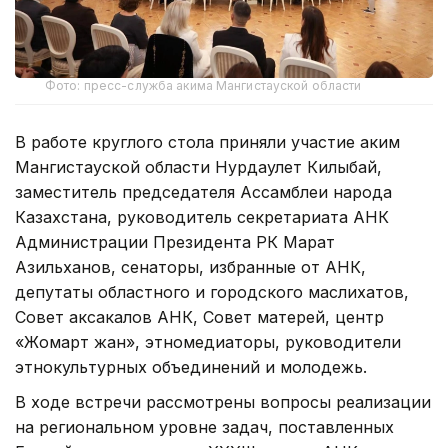
Фото: пресс-служба акима Мангистауской области
В работе круглого стола приняли участие аким
Мангистауской области Нурдаулет Килыбай,
заместитель председателя Ассамблеи народа
Казахстана, руководитель секретариата АНК
Администрации Президента РК Марат
Азильханов, сенаторы, избранные от АНК,
депутаты областного и городского маслихатов,
Совет аксакалов АНК, Совет матерей, центр
«Жомарт жан», этномедиаторы, руководители
этнокультурных объединений и молодежь.
В ходе встречи рассмотрены вопросы реализации
на региональном уровне задач, поставленных