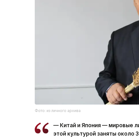
Фото: из личного архива
— Китай и Япония — мировые л
этой культурой заняты около 3