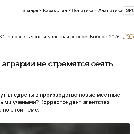
В мире
Казахстан
Политика
Аналитика
SP
е
Спецпроекты
Конституционная реформа
Выборы-2026
аграрии не стремятся сеять
дут внедрены в производство новые местные
ными учеными? Корреспондент агентства
 по этой теме.