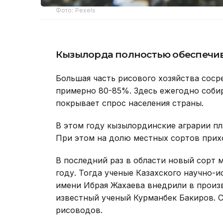
Фото: Pexels
Кызылорда полностью обеспечив
Большая часть рисового хозяйства сос
примерно 80-85%. Здесь ежегодно собир
покрывает спрос населения страны.
В этом году кызылординские аграрии пл
При этом на долю местных сортов прих
В последний раз в области новый сорт 
году. Тогда ученые Казахского научно-
имени Ибрая Жахаева внедрили в произ
известный ученый Курманбек Бакиров. С
рисоводов.