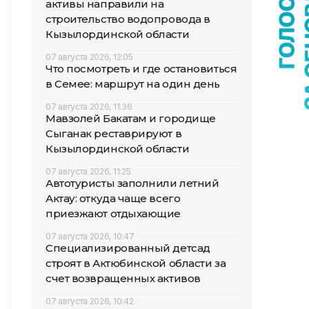
активы направили на
строительство водопровода в
Кызылординской области
07 августа 2026, 12:05
Что посмотреть и где остановиться
в Семее: маршрут на один день
07 августа 2026, 11:36
Мавзолей Бакатам и городище
Сыганак реставрируют в
Кызылординской области
07 августа 2026, 11:25
Автотуристы заполнили летний
Актау: откуда чаще всего
приезжают отдыхающие
07 августа 2026, 10:47
Специализированный детсад
строят в Актюбинской области за
счет возвращенных активов
07 августа 2026, 10:42