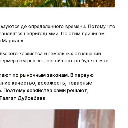
льзуются до определенного времени. Потому что
тановятся непригодными. По этим причинам
 «Маржан».
льского хозяйства и земельных отношений
ермер сам решает, какой сорт он будет сеять.
тают по рыночным законам. В первую
ание качество, всхожесть, товарные
. Поэтому хозяйства сами решают,
 Талгат Дуйсебаев.