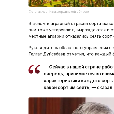
Фото: акимат Кызылординской области
В целом в аграрной отрасли сорта испо
они тоже устаревают, вырождаются и с
местные аграрии отказались сеять сорт
Руководитель областного управления се
Талгат Дуйсебаев отметил, что каждый ф
— Сейчас в нашей стране рабо
очередь, принимается во вним
характеристики каждого сорта
какой сорт им сеять, — сказал