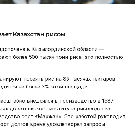
ает Казахстан рисом
редоточена в Кызылординской области —
ают более 500 тысяч тонн риса, это полностью
анируют посеять рис на 85 тысячах гектаров.
одится не более 3% этой площади.
масштабно внедрялся в производство в 1987
исследовательского института рисоводства
водство сорт «Маржан». Это работой руководил
орт долгое время удовлетворял запросы