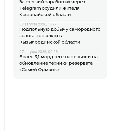
За «легкий заработок» через
Telegram осудили жителя
Костанайской области
07 августа 2026, 10:27
Подпольную добычу самородного
золота пресекли в
Кызылординской области
07 августа 2026, 09:48
Более 3,1 млрд теңге направили на
обновление техники резервата
«Семей Орманы»