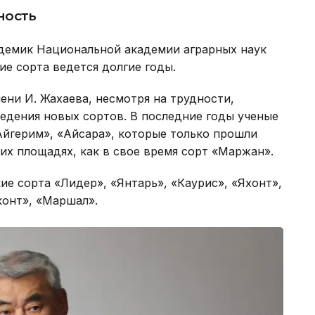
ность
адемик Национальной академии аграрных наук
ие сорта ведется долгие годы.
ни И. Жахаева, несмотря на трудности,
ведения новых сортов. В последние годы ученые
Айгерим», «Айсара», которые только прошли
их площадях, как в свое время сорт «Маржан».
е сорта «Лидер», «Янтарь», «Каурис», «Яхонт»,
конт», «Маршал».