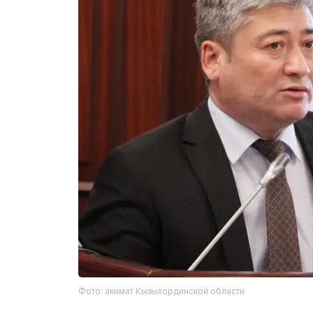
Фото: акимат Кызылординской области