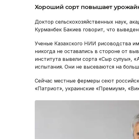
Хороший сорт повышает урожай
Доктор сельскохозяйственных наук, ак
Курманбек Бакиев говорит, что выведен
Ученые Казахского НИИ рисоводства име
никогда не оставались в стороне от вы
института вывели сорта «Сыр сулуы», «
испытания. Они не высеваются на больш
Сейчас местные фермеры сеют российски
«Патриот», украинские «Премиум», «Ви