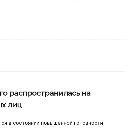
го распространилась на
х лиц
тся в состоянии повышенной готовности