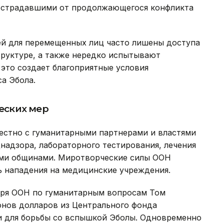
пострадавшими от продолжающегося конфликта
ей для перемещенных лиц часто лишены доступа
руктуре, а также нередко испытывают
это создает благоприятные условия
а Эбола.
еских мер
стно с гуманитарными партнерами и властями
адзора, лабораторного тестирования, лечения
ыми общинами. Миротворческие силы ООН
ь нападения на медицинские учреждения.
таря ООН по гуманитарным вопросам Том
онов долларов из Центрального фонда
и для борьбы со вспышкой Эболы. Одновременно