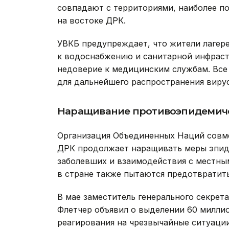
совпадают с территориями, наиболее 
на востоке ДРК.
УВКБ предупреждает, что жители лагер
к водоснабжению и санитарной инфраст
недоверие к медицинским службам. Все 
для дальнейшего распространения вирус
Наращивание противоэпидемич
Организация Объединенных Наций совме
ДРК продолжает наращивать меры эпидн
заболевших и взаимодействия с местн
в стране также пытаются предотвратит
В мае заместитель генерального секре
Флетчер объявил о выделении 60 милли
реагирования на чрезвычайные ситуаци