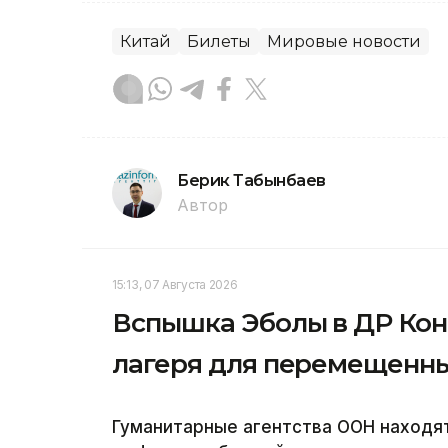
Китай
Билеты
Мировые новости
Берик Табынбаев
Автор
15:13, 07 Августа 2026
Вспышка Эболы в ДР Кон
лагеря для перемещенны
Гуманитарные агентства ООН находя