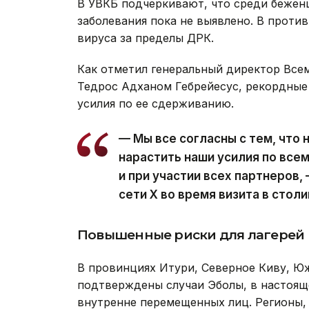
В УВКБ подчеркивают, что среди бежен
заболевания пока не выявлено. В проти
вируса за пределы ДРК.
Как отметил генеральный директор Все
Тедрос Адханом Гебрейесус, рекордны
усилия по ее сдерживанию.
— Мы все согласны с тем, что
нарастить наши усилия по все
и при участии всех партнеров,
сети Х во время визита в стол
Повышенные риски для лагерей
В провинциях Итури, Северное Киву, Юж
подтверждены случаи Эболы, в настоящ
внутренне перемещенных лиц. Регионы,