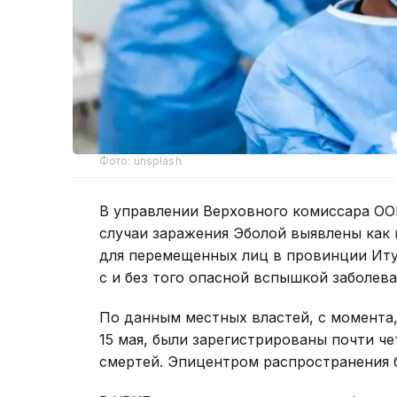
Фото: unsplash
В управлении Верховного комиссара ОО
случаи заражения Эболой выявлены как 
для перемещенных лиц в провинции Иту
с и без того опасной вспышкой заболева
По данным местных властей, с момента
15 мая, были зарегистрированы почти че
смертей. Эпицентром распространения 