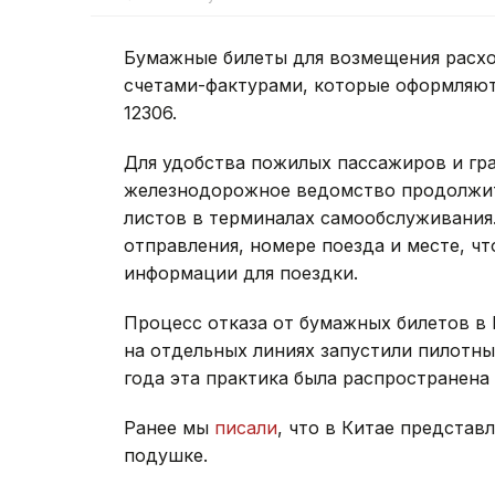
Бумажные билеты для возмещения расх
счетами-фактурами, которые оформляют
12306.
Для удобства пожилых пассажиров и гр
железнодорожное ведомство продолжит
листов в терминалах самообслуживания
отправления, номере поезда и месте, ч
информации для поездки.
Процесс отказа от бумажных билетов в К
на отдельных линиях запустили пилотны
года эта практика была распространена
Ранее мы
писали
, что в Китае представ
подушке.