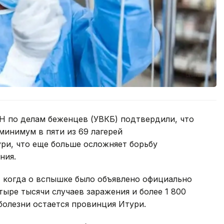
Н по делам беженцев (УВКБ) подтвердили, что
минимум в пяти из 69 лагерей
ри, что еще больше осложняет борьбу
ния.
, когда о вспышке было объявлено официально
тыре тысячи случаев заражения и более 1 800
болезни остается провинция Итури.