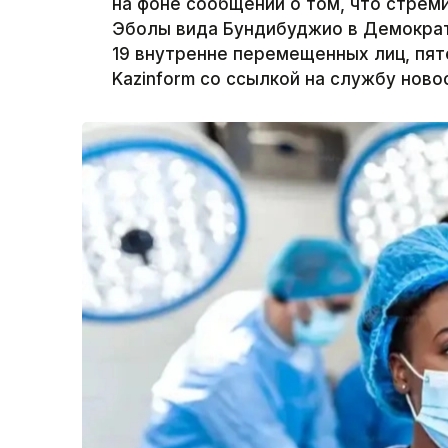
на фоне сообщений о том, что стре
Эболы вида Бундибуджио в Демократ
19 внутренне перемещенных лиц, пят
Kazinform со ссылкой на службу ново