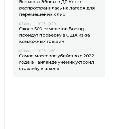
Вспышка Эболы в ДР Конго
распространилась на лагеря для
перемещенных лиц
07 августа 2026, 13:20
Около 500 самолетов Boeing
пройдут проверку в США из-за
возможных трещин
07 августа 2026, 12:50
Самое массовое убийство с 2022
года: в Таиланде ученик устроил
стрельбу в школе