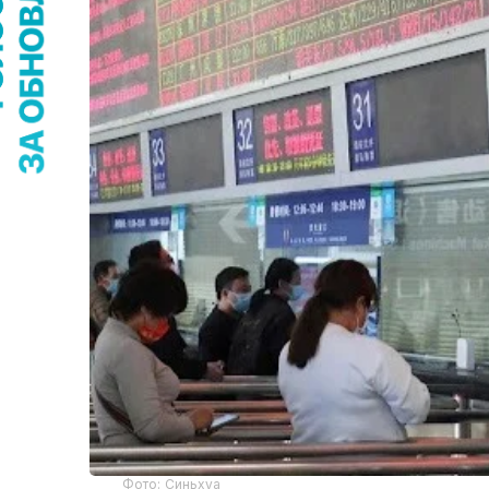
Фото: Синьхуа