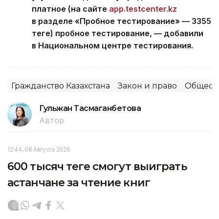
платное (на сайте
app.testcenter.kz
в разделе «Пробное тестирование» — 3355
теңге) пробное тестирование, — добавили
в Национальном центре тестирования.
Гражданство Казахстана
Закон и право
Общест
Гульжан Тасмаганбетова
Автор
12:44, 08 Августа 2026
600 тысяч теңге смогут выиграть
астанчане за чтение книг