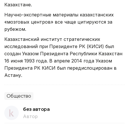
Казахстане.
Научно-экспертные материалы казахстанских
«мозговых центров» все чаще цитируются за
рубежом.
Казахстанский институт стратегических
исследований при Президенте РК (КИСИ) был
создан Указом Президента Республики Казахстан
16 июня 1993 года. В апреле 2014 года Указом
Президента РК КИСИ был передислоцирован в
Астану.
Общество
без автора
Автор