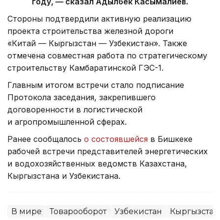
году, — сказал Адылбек Касымалиев.
Стороны подтвердили активную реализацию
проекта строительства железной дороги
«Китай — Кыргызстан — Узбекистан». Также
отмечена совместная работа по стратегическому
строительству Камбаратинской ГЭС-1.
Главным итогом встречи стало подписание
Протокола заседания, закрепившего
договоренности в логистической
и агропромышленной сферах.
Ранее сообщалось
о состоявшейся
в Бишкеке
рабочей встречи представителей энергетических
и водохозяйственных ведомств Казахстана,
Кыргызстана и Узбекистана.
В мире
Товарооборот
Узбекистан
Кыргызстан