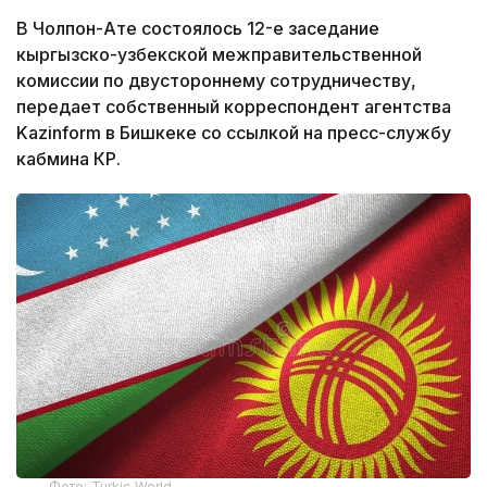
В Чолпон-Ате состоялось 12-е заседание
кыргызско-узбекской межправительственной
комиссии по двустороннему сотрудничеству,
передает собственный корреспондент агентства
Kazinform в Бишкеке со ссылкой на пресс-службу
кабмина КР.
Фото: Turkic World