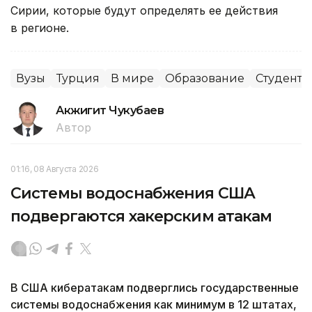
Сирии, которые будут определять ее действия
в регионе.
Вузы
Турция
В мире
Образование
Студенты
Акжигит Чукубаев
Автор
01:16, 08 Августа 2026
Системы водоснабжения США
подвергаются хакерским атакам
В США кибератакам подверглись государственные
системы водоснабжения как минимум в 12 штатах,