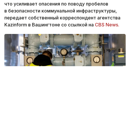
что усиливает опасения по поводу пробелов
в безопасности коммунальной инфраструктуры,
передает собственный корреспондент агентства
Kazinform в Вашингтоне со ссылкой на
CBS News.
Фото: whyy.org
Эксперты по кибербезопасности заявили, что эти
инциденты выявили давние уязвимости в тысячах