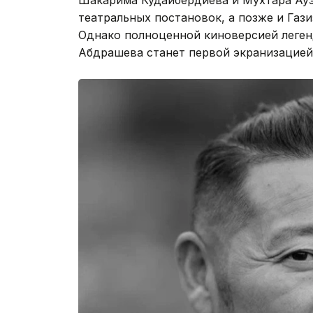
театральных постановок, а позже и Газ
Однако полноценной киноверсией легенд
Абдрашева станет первой экранизацией