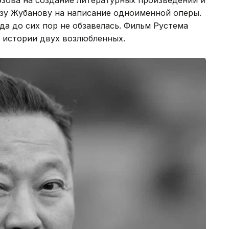
изу Жубанову на написание одноименной оперы.
а до сих пор не обзавелась. Фильм Рустема
 истории двух возлюбленных.