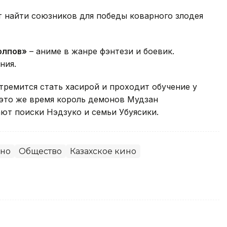
 найти союзников для победы коварного злодея
олпов»
– аниме в жанре фэнтези и боевик.
ния.
тремится стать хасирой и проходит обучение у
это же время король демонов Мудзан
ют поиски Нэдзуко и семьи Убуясики.
ино
Общество
Казахское кино