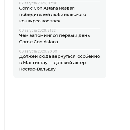
07 августа 2026, 07:30
Comic Con Astana назвал
победителей любительского
конкурса косплея
06 августа 2026, 21:22
Чем запомнился первый день
Comic Con Astana
06 августа 2026, 20:00
Должен сюда вернуться, особенно
в Мангистау — датский актер
Костер-Вальдау