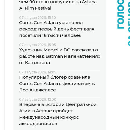
чем 90 стран поступило на Astana
AI Film Festival
07 августа 2026, 15:50
Comic Con Astana установил
рекорд: первый день фестиваля
посетили 16 тысяч человек
07 августа 2026, 15:05
Художник Marvel и DC рассказал о
работе над Batman и впечатлениях
от Казахстана
07 августа 2026, 14:05
Популярный блогер сравнила
Comic Con Astana с фестивалем в
Лос-Анджелесе
07 августа 2026, 12:00
Впервые в истории Центральной
Азии: в Астане пройдет
международный конкурс
аккордеонистов