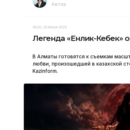
Автор
19:00, 30 Июля 2026
Легенда «Енлик-Кебек» 
В Алматы готовятся к съемкам масшт
любви, произошедшей в казахской сте
Kazinform.