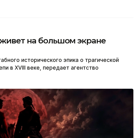
оживет на большом экране
абного исторического эпика о трагической
пи в XVIII веке, передает агентство