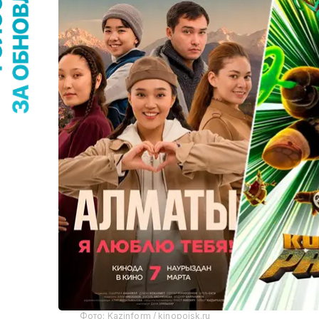
Фото: Kazinform / kinopoisk.ru