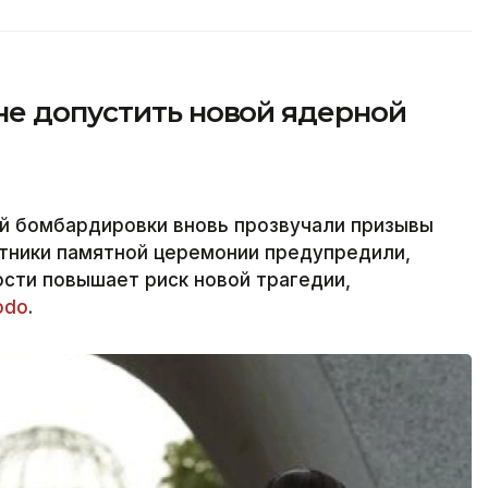
не допустить новой ядерной
ой бомбардировки вновь прозвучали призывы
стники памятной церемонии предупредили,
сти повышает риск новой трагедии,
odo
.