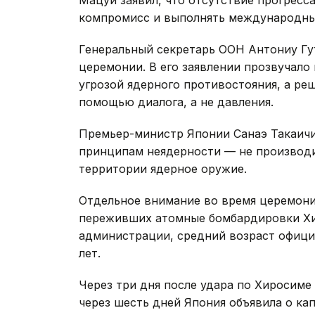
компромисс и выполнять международные
Генеральный секретарь ООН Антониу Гу
церемонии. В его заявлении прозвучало
угрозой ядерного противостояния, а р
помощью диалога, а не давления.
Премьер-министр Японии Санаэ Такаич
принципам неядерности — не производит
территории ядерное оружие.
Отдельное внимание во время церемони
переживших атомные бомбардировки Хи
администрации, средний возраст офиц
лет.
Через три дня после удара по Хиросиме
через шесть дней Япония объявила о ка