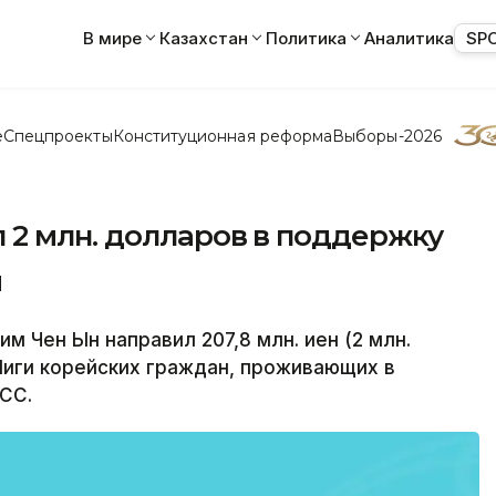
В мире
Казахстан
Политика
Аналитика
SP
е
Спецпроекты
Конституционная реформа
Выборы-2026
 2 млн. долларов в поддержку
й
 Чен Ын направил 207,8 млн. иен (2 млн.
Лиги корейских граждан, проживающих в
СС.