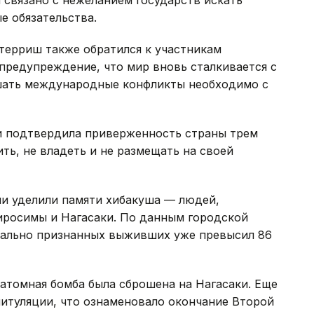
 обязательства.
терриш также обратился к участникам
 предупреждение, что мир вновь сталкивается с
ешать международные конфликты необходимо с
и подтвердила приверженность страны трем
ь, не владеть и не размещать на своей
и уделили памяти хибакуша — людей,
росимы и Нагасаки. По данным городской
иально признанных выживших уже превысил 86
 атомная бомба была сброшена на Нагасаки. Еще
питуляции, что ознаменовало окончание Второй