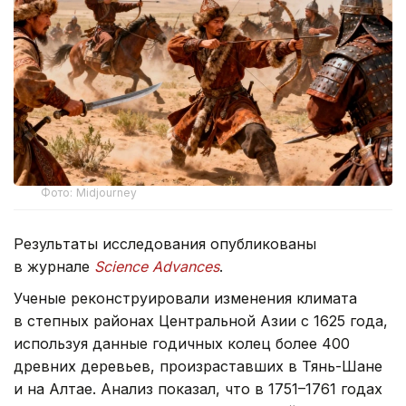
Фото: Midjourney
Результаты исследования опубликованы
в журнале
Science Advances
.
Ученые реконструировали изменения климата
в степных районах Центральной Азии с 1625 года,
используя данные годичных колец более 400
древних деревьев, произраставших в Тянь-Шане
и на Алтае. Анализ показал, что в 1751–1761 годах