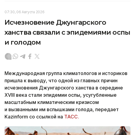
07:30, 06 Августа 2026
Исчезновение Джунгарского
ханства связали с эпидемиями оспы
и голодом
Международная группа климатологов и историков
пришла к выводу, что одной из главных причин
исчезновения Джунгарского ханства в середине
XVIII века стали эпидемии оспы, усугубленные
масштабным климатическим кризисом
и вызванными им вспышками голода, передает
Kazinform со ссылкой на
ТАСС.