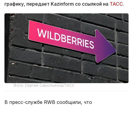
графику, передает Kazinform со ссылкой на
ТАСС.
Фото: Сергей Савостьянов/ТАСС
В пресс-службе RWB сообщили, что
распространяемая в СМИ информация о переносе
основных логистических центров компании за
границу не соответствует действительности.