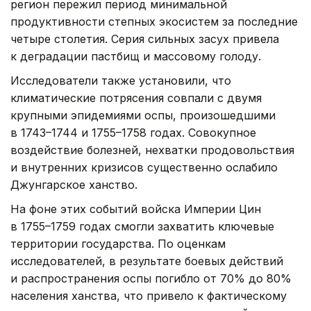
регион пережил период минимальной
продуктивности степных экосистем за последние
четыре столетия. Серия сильных засух привела
к деградации пастбищ и массовому голоду.
Исследователи также установили, что
климатические потрясения совпали с двумя
крупными эпидемиями оспы, произошедшими
в 1743–1744 и 1755–1758 годах. Совокупное
воздействие болезней, нехватки продовольствия
и внутренних кризисов существенно ослабило
Джунгарское ханство.
На фоне этих событий войска Империи Цин
в 1755–1759 годах смогли захватить ключевые
территории государства. По оценкам
исследователей, в результате боевых действий
и распространения оспы погибло от 70% до 80%
населения ханства, что привело к фактическому