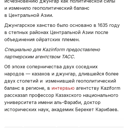
исчезновению джунгар как политической силы
и изменило геополитический баланс
в Центральной Азии.
Джунгарское ханство было основано в 1635 году
в степных районах Центральной Азии после
объединения ойратских племен.
Специально для Kazinform предоставлено
партнерским агентством ТАСС.
Об эпохе соперничества двух соседних
народов — казахов и джунгар, длившейся более
двух столетий и изменившей геополитический
баланс в регионе, в
интервью
агентству Kaziform
рассказал профессор Казахского национального
университета имени аль-Фараби, доктор
исторических наук, академик Берекет Карибаев.