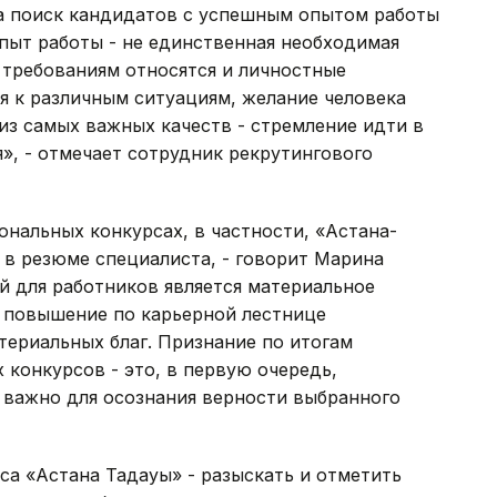
на поиск кандидатов с успешным опытом работы
опыт работы - не единственная необходимая
 требованиям относятся и личностные
я к различным ситуациям, желание человека
из самых важных качеств - стремление идти в
», - отмечает сотрудник рекрутингового
ональных конкурсах, в частности, «Астана-
 в резюме специалиста, - говорит Марина
й для работников является материальное
т повышение по карьерной лестнице
ериальных благ. Признание по итогам
конкурсов - это, в первую очередь,
 важно для осознания верности выбранного
а «Астана Таңдауы» - разыскать и отметить