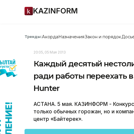
KAZINFORM
Акорда
Назначения
Закон и порядок
Дось
Тренды:
20:05, 05 Мая 2013
Каждый десятый нестоли
ради работы переехать в
Hunter
АСТАНА. 5 мая. КАЗИНФОРМ - Конкурс
только обычных горожан, но и компа
центр «Байтерек».