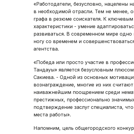
«Работодатели, безусловно, нацелены 
в необходимой отрасли. Тем не менее, 
графа в резюме соискателя. К ключевым
характеристики - умение адаптироватьс
развиваться. В современном мире одно 
ногу со временем и совершенствоваться
агентства.
«Победа или просто участие в професси
Тандауы» является безусловным плюсом
Сакиева. - Одной из основных мотиваци
вознаграждение, многие из них считаю
наиважнейшим поощрением среди немат
престижных, профессионально значимых 
подтверждение заслуг специалиста, что
места работы».
Напомним, цель общегородского конкурс