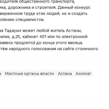
 водителя общественного транспорта,
тика, дорожника и строителя. Данный конкурс
тверженном труде этих людей, но и создать
олению специалистов.
на Таңдауы» может любой житель Астаны,
илик, д.25, кабинет 401 или по электронной
р заявок продлится до конца этого месяца.
тём народного голосования на сайте столичного
а
Местные органы власти
Астана
Акимат