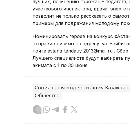
лучших, по мнению горожан - педагога,
участкового инспектора, врача, энерге
позволит не только рассказать о самоо
примеры для подражания молодому пок
Номинировать героев на конкурс «Аста
отправив письмо по адресу: ул. Бейбитш
почте astana-tandauy-2013@mail.ru . Сбо
Лучшего специалиста будут выбирать пу
акимата с 1 по 30 июня.
Социальная модернизация Казахстан
Общество