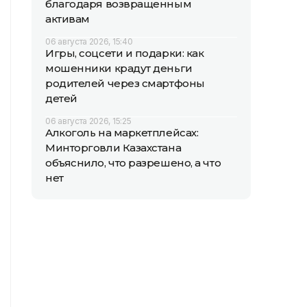
благодаря возвращенным
активам
06 августа 2026, 15:40
Игры, соцсети и подарки: как
мошенники крадут деньги
родителей через смартфоны
детей
06 августа 2026, 15:25
Алкоголь на маркетплейсах:
Минторговли Казахстана
объяснило, что разрешено, а что
нет