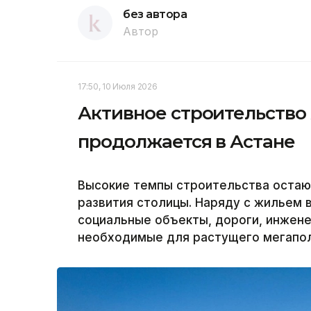
без автора
Автор
17:50, 10 Июля 2026
Активное строительство
продолжается в Астане
Высокие темпы строительства остаю
развития столицы. Наряду с жильем 
социальные объекты, дороги, инжен
необходимые для растущего мегаполи