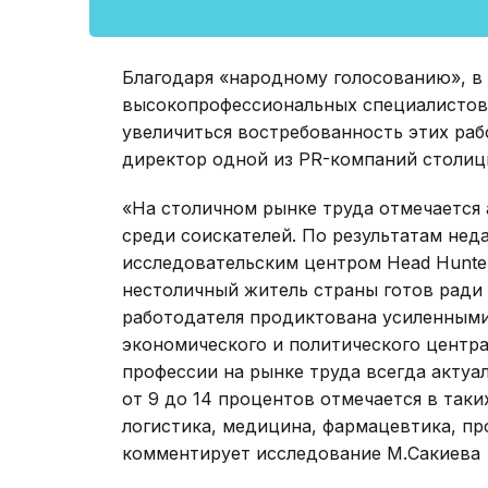
Благодаря «народному голосованию», в
высокопрофессиональных специалистов,
увеличиться востребованность этих раб
директор одной из PR-компаний столиц
«На столичном рынке труда отмечается 
среди соискателей. По результатам нед
исследовательским центром Head Hunte
нестоличный житель страны готов ради 
работодателя продиктована усиленными
экономического и политического центра
профессии на рынке труда всегда актуа
от 9 до 14 процентов отмечается в таких
логистика, медицина, фармацевтика, пр
комментирует исследование М.Сакиева