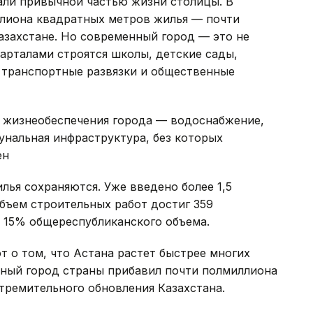
али привычной частью жизни столицы. В
ллиона квадратных метров жилья — почти
Казахстане. Но современный город — это не
арталами строятся школы, детские сады,
 транспортные развязки и общественные
 жизнеобеспечения города — водоснабжение,
унальная инфраструктура, без которых
ен
лья сохраняются. Уже введено более 1,5
бъем строительных работ достиг 359
о 15% общереспубликанского объема.
 о том, что Астана растет быстрее многих
авный город страны прибавил почти полмиллиона
тремительного обновления Казахстана.