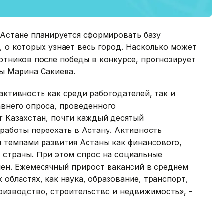
 Астане планируется сформировать базу
 о которых узнает весь город. Насколько может
отников после победы в конкурсе, прогнозирует
ы Марина Сакиева.
активность как среди работодателей, так и
авнего опроса, проведенного
r Казахстан, почти каждый десятый
работы переехать в Астану. Активность
 темпами развития Астаны как финансового,
 страны. При этом спрос на социальные
лен. Ежемесячный прирост вакансий в среднем
 областях, как наука, образование, транспорт,
оизводство, строительство и недвижимость», -