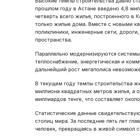
Высокие темпы строительства давно ст
прошлом году в Астане введено 4,8 ми
четверть всего жилья, построенного в 
только жилые дома. Вместе с новыми кв
поликлиники, инженерные сети, дороги,
пространства.
Параллельно модернизируются системы
теплоснабжение, энергетическая и комм
дальнейший рост мегаполиса невозмож
В текущем году темпы строительства жи
миллиона квадратных метров жилья, а о
миллиардов тенге, что составляет окол
Статистические данные свидетельствуют
столиц мира. За последние пять лет гл
человек, превращаясь в живой символ с