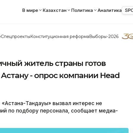
В мире
Казахстан
Политика
Аналитика
SP
е
Спецпроекты
Конституционная реформа
Выборы-2026
чный житель страны готов
 Астану - опрос компании Head
 «Астана-Тандауы» вызвал интерес не
ний по подбору персонала, сообщает медиа-