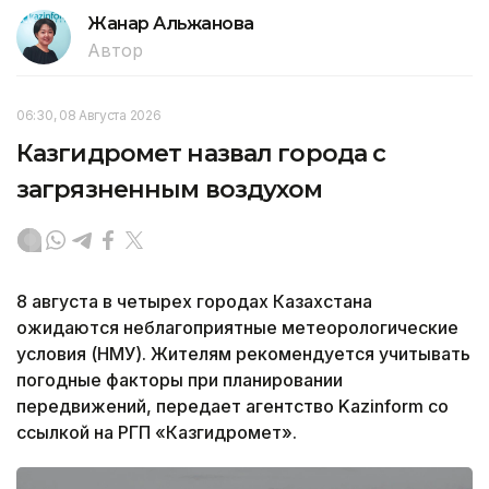
Жанар Альжанова
Автор
06:30, 08 Августа 2026
Казгидромет назвал города с
загрязненным воздухом
8 августа в четырех городах Казахстана
ожидаются неблагоприятные метеорологические
условия (НМУ). Жителям рекомендуется учитывать
погодные факторы при планировании
передвижений, передает агентство Kazinform со
ссылкой на РГП «Казгидромет».