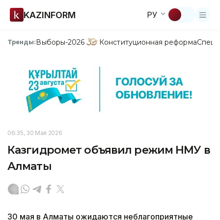
KAZINFORM
РУ
Выборы-2026
Конституционная реформа
Спецп
Тренды:
06:35, 30 Мая 2026
Казгидромет объявил режим НМУ в
Алматы
30 мая в Алматы ожидаются неблагоприятные