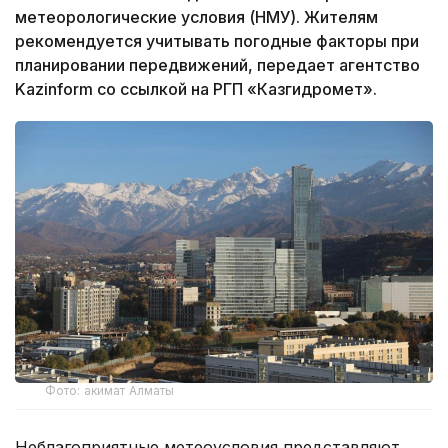
метеорологические условия (НМУ). Жителям
рекомендуется учитывать погодные факторы при
планировании передвижений, передает агентство
Kazinform со ссылкой на РГП «Казгидромет».
Фото: акимат Алматы
Неблагоприятные метеоусловия представляют