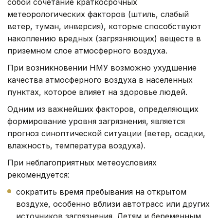
собой сочетание краткосрочных
метеорологических факторов (штиль, слабый
ветер, туман, инверсия), которые способствуют
накоплению вредных (загрязняющих) веществ в
приземном слое атмосферного воздуха.
При возникновении НМУ возможно ухудшение
качества атмосферного воздуха в населенных
пунктах, которое влияет на здоровье людей.
Одним из важнейших факторов, определяющих
формирование уровня загрязнения, является
прогноз синоптической ситуации (ветер, осадки,
влажность, температура воздуха).
При неблагоприятных метеоусловиях
рекомендуется:
сократить время пребывания на открытом
воздухе, особенно вблизи автотрасс или других
источников загрязнения. Детям и беременным