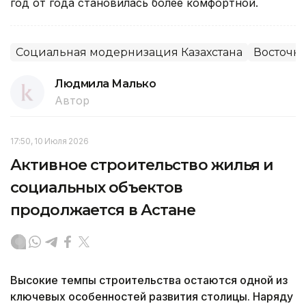
год от года становилась более комфортной.
Социальная модернизация Казахстана
Восточно
Людмила Малько
Автор
17:50, 10 Июля 2026
Активное строительство жилья и
социальных объектов
продолжается в Астане
Высокие темпы строительства остаются одной из
ключевых особенностей развития столицы. Наряду