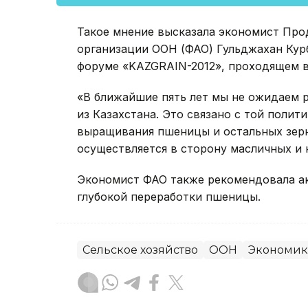
Такое мнение высказала экономист Про
организации ООН (ФАО) Гульджахан Курб
форуме «KAZGRAIN-2012», проходящем в
«В ближайшие пять лет мы не ожидаем 
из Казахстана. Это связано с той полит
выращивания пшеницы и остальных зерн
осуществляется в сторону масличных и к
Экономист ФАО также рекомендовала ак
глубокой переработки пшеницы.
Сельское хозяйство
ООН
Экономик