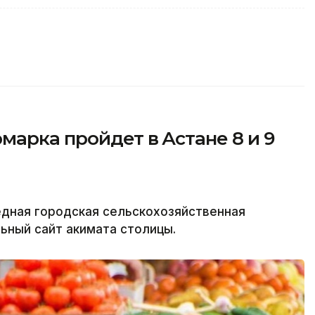
марка пройдет в Астане 8 и 9
редная городская сельскохозяйственная
льный сайт акимата столицы.