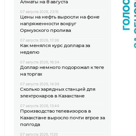
Алматы на 8 августа
07 августа 2026, 23:15
Цены на нефть выросли на фоне
напряженности вокруг
Ормузского пролива
07 августа 2026, 17:36
Как менялся курс доллара за
неделю
07 августа 2026, 16:34
Доллар немного подорожал к теңге
на торгах
07 августа 2026, 14:39
Сколько зарядных станций для
электрокаров в Казахстане
07 августа 2026, 13:44
Производство телевизоров в
Казахстане выросло почти втрое за
полгода
07 августа 2026, 11:20