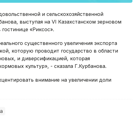
довольственной и сельскохозяйственной
анова, выступая на VI Казахстанском зерновом
 гостинице «Риксос».
реального существенного увеличения экспорта
икой, которую проводит государство в области
овых, и диверсификацией, которая
ормовых культур», - сказала Г.Курбанова.
центировать внимание на увеличении доли
а