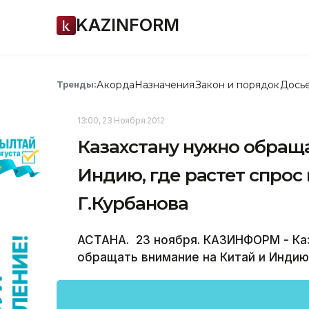
KAZINFORM
Акорда
Назначения
Закон и порядок
Дось
Тренды:
13:00, 23 Ноября 2012
Казахстану нужно обраща
Индию, где растет спрос
Г.Курбанова
АСТАНА. 23 ноября. КАЗИНФОРМ - Ка
обращать внимание на Китай и Индию,