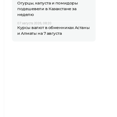
Огурцы, капуста и помидоры
подешевели в Казахстане за
неделю
07 августа 2026, 08:20
Курсы валют в обменниках Астаны
и Алматы на 7 августа