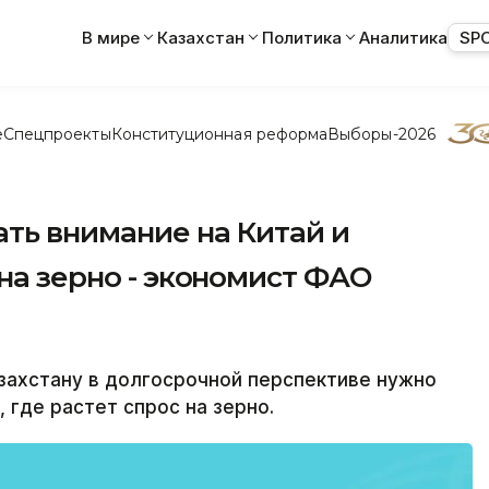
В мире
Казахстан
Политика
Аналитика
SP
е
Спецпроекты
Конституционная реформа
Выборы-2026
ть внимание на Китай и
 на зерно - экономист ФАО
захстану в долгосрочной перспективе нужно
 где растет спрос на зерно.