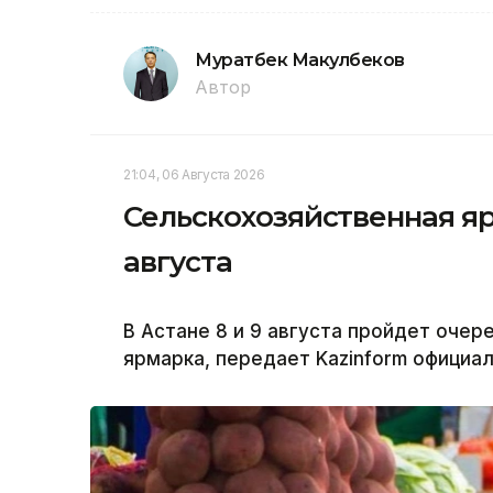
Муратбек Макулбеков
Автор
21:04, 06 Августа 2026
Сельскохозяйственная яр
августа
В Астане 8 и 9 августа пройдет оче
ярмарка, передает Kazinform официа