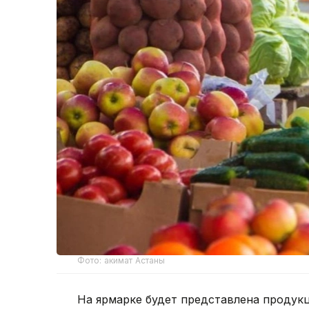
Фото: акимат Астаны
На ярмарке будет представлена продук