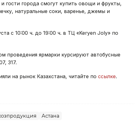
 и гости города смогут купить овощи и фрукты,
ечку, натуральные соки, варенье, джемы и
а с 10:00 ч. до 19:00 ч. в ТЦ «Keryen Joly» по
том проведения ярмарки курсируют автобусные
07, 317.
яли на рынок Казахстана, читайте по
ссылке
.
хозпродукция
Астана