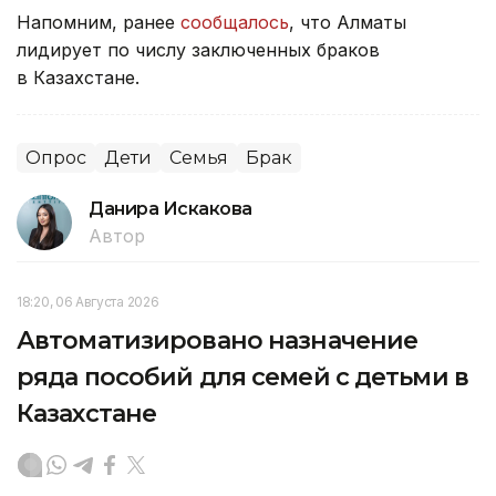
Напомним, ранее
сообщалось
, что Алматы
лидирует по числу заключенных браков
в Казахстане.
Опрос
Дети
Семья
Брак
Данира Искакова
Автор
18:20, 06 Августа 2026
Автоматизировано назначение
ряда пособий для семей с детьми в
Казахстане