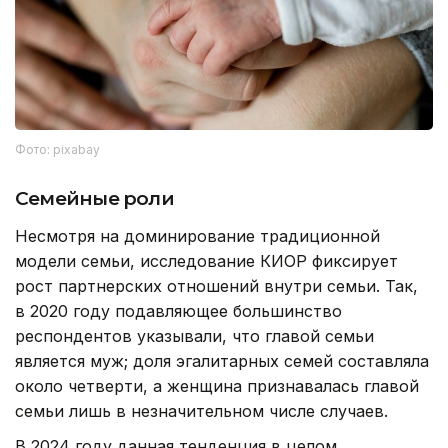
Фото: pixabay
Семейные роли
Несмотря на доминирование традиционной
модели семьи, исследование КИОР фиксирует
рост партнерских отношений внутри семьи. Так,
в 2020 году подавляющее большинство
респондентов указывали, что главой семьи
является муж; доля эгалитарных семей составляла
около четверти, а женщина признавалась главой
семьи лишь в незначительном числе случаев.
В 2024 году данная тенденция в целом