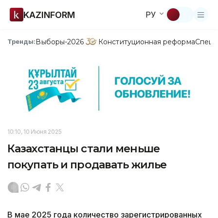
KAZINFORM
РУ
Выборы-2026
Конституционная реформа
Спецп
Тренды:
10:10, 10 Июня 2025
Казахстанцы стали меньше
покупать и продавать жилье
В мае 2025 года количество зарегистрированных