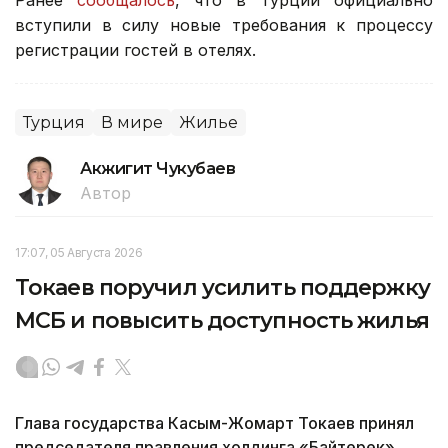
вступили в силу новые требования к процессу
регистрации гостей в отелях.
Турция
В мире
Жилье
Акжигит Чукубаев
Автор
17:07, 05 Августа 2026
Токаев поручил усилить поддержку
МСБ и повысить доступность жилья
Глава государства Касым-Жомарт Токаев принял
председателя правления холдинга «Байтерек»