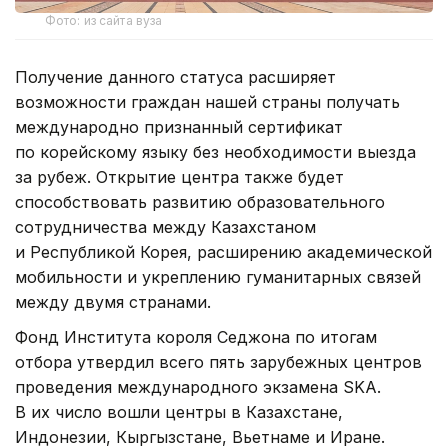
Фото: из сайта вуза
Получение данного статуса расширяет
возможности граждан нашей страны получать
международно признанный сертификат
по корейскому языку без необходимости выезда
за рубеж. Открытие центра также будет
способствовать развитию образовательного
сотрудничества между Казахстаном
и Республикой Корея, расширению академической
мобильности и укреплению гуманитарных связей
между двумя странами.
Фонд Института короля Седжона по итогам
отбора утвердил всего пять зарубежных центров
проведения международного экзамена SKA.
В их число вошли центры в Казахстане,
Индонезии, Кыргызстане, Вьетнаме и Иране.