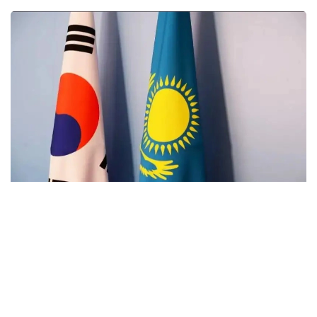
Фото: Kazinform
С приветственным словом к участникам
по видеосвязи обратился министр науки
и высшего образования РК Саясат Нурбек.
Он отметил возрастающую роль критически
важных минералов в мировой экономике