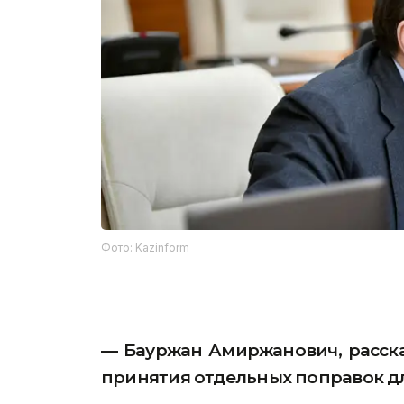
Фото: Kazinform
— Бауржан Амиржанович, расска
принятия отдельных поправок д