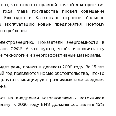
того, что стало отправной точкой для принятия
 года глава государства провел совещание
. Ежегодно в Казахстане строится большое
в эксплуатацию новые предприятия. Поэтому
опотребления.
ектроэнергию. Показатели энергоемкости в
аны ОЭСР. А что нужно, чтобы исправить эту
е технологии и энергоэффективные материалы.
дет речь, принят в далеком 2009 году. За 15 лет
ый год появляются новые обстоятельства, что-то
 депутаты инициируют различные нововведения
на.
ься на внедрении возобновляемых источников
задачу, к 2030 году ВИЭ должны составлять 15%