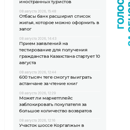
иностранных туристов
08 августа 2026, 15:48
Отбасы банк расширил список
жилья, которое можно оформить в
залог
08 августа 2026, 14:43
Прием заявлений на
тестирование для получения
гражданства Казахстана стартует 10
августа
08 августа 2026, 12:44
600 тысяч теңге смогут выиграть
астанчане за чтение книг
08 августа 2026, 12:29
Может ли маркетплейс
заблокировать покупателя за
большое количество возвратов
08 августа 2026, 12:16
Участок шоссе Коргалжын в