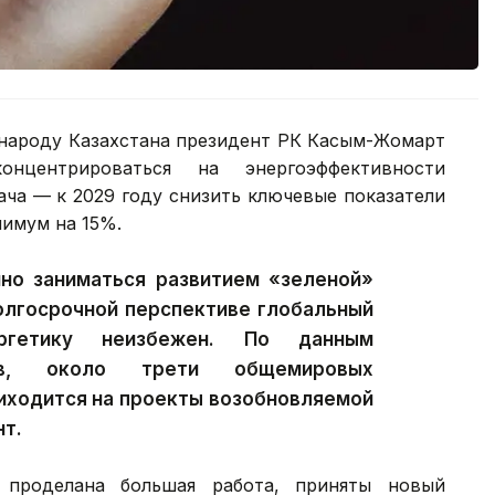
и народу Казахстана президент РК Касым-Жомарт
онцентрироваться на энергоэффективности
ача — к 2029 году снизить ключевые показатели
нимум на 15%.
но заниматься развитием «зеленой»
долгосрочной перспективе глобальный
гетику неизбежен. По данным
ов, около трети общемировых
иходится на проекты возобновляемой
нт.
 проделана большая работа, приняты новый