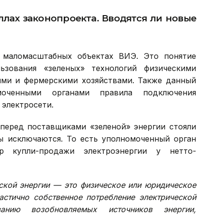
лах законопроекта. Вводятся ли новые
 маломасштабных объектах ВИЭ. Это понятие
ьзования «зеленых» технологий физическими
кими и фермерскими хозяйствами. Также данный
моченными органами правила подключения
электросети.
 перед поставщиками «зеленой» энергии стояли
ры исключаются. То есть уполномоченный орган
р купли-продажи электроэнергии у нетто-
еской энергии — это физическое или юридическое
астично собственное потребление электрической
анию возобновляемых источников энергии,