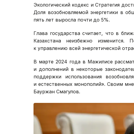
Экологический кодекс и Стратегия дост
Доля возобновляемой энергетики в об
пять лет выросла почти до 5%.
Глава государства считает, что в бли
Казахстана неизбежно изменится. 
к управлению всей энергетической отра
В марте 2024 года в Мажилисе рассма
и дополнений в некоторые законодате
поддержки использования возобновля
и естественных монополий». Своим мне
Бауржан Смагулов.