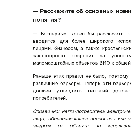
— Расскажите об основных новел
понятия?
— Во-первых, хотел бы рассказать о
вводится для более широкого испол
лицами, бизнесом, а также крестьянс
законопроект закрепит за уполно
маломасштабных объектов ВИЭ к общей 
Раньше этих правил не было, поэтому
различные барьеры. Теперь эти барье
должен утвердить типовый догово
потребителей.
Справочно: нетто-потребитель электрич
лицо, обеспечивающее полностью или ч
энергии от объекта по использов