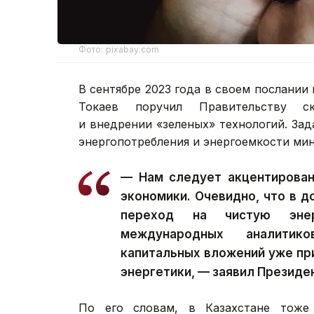
Фото: pixabay.com
В сентябре 2023 года в своем послани
Токаев поручил Правительству ск
и внедрении «зеленых» технологий. Зад
энергопотребления и энергоемкости ми
— Нам следует акцентирован
экономики. Очевидно, что в 
переход на чистую энер
международных аналитик
капитальных вложений уже пр
энергетики, — заявил Президе
По его словам, в Казахстане тоже