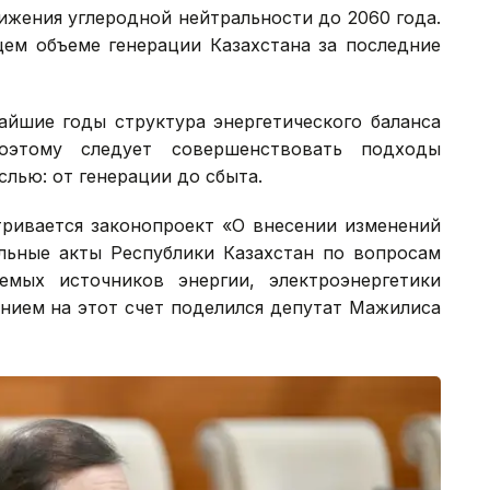
ижения углеродной нейтральности до 2060 года.
щем объеме генерации Казахстана за последние
жайшие годы структура энергетического баланса
Поэтому следует совершенствовать подходы
слью: от генерации до сбыта.
тривается законопроект «О внесении изменений
льные акты Республики Казахстан по вопросам
емых источников энергии, электроэнергетики
нием на этот счет поделился депутат Мажилиса