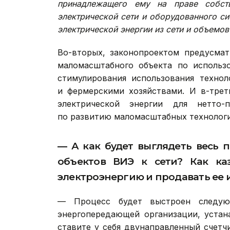
принадлежащего ему на праве собств
электрической сети и оборудованного с
электрической энергии из сети и объемов 
Во-вторых, законопроектом предусмат
маломасштабного объекта по использ
стимулирования использования техно
и фермерскими хозяйствами. И в-трет
электрической энергии для нетто-
по развитию маломасштабных технолог
— А как будет выглядеть весь
объектов ВИЭ к сети? Как ка
электроэнергию и продавать ее
— Процесс будет выстроен следую
энергопередающей организации, устан
ставите у себя двунаправленный счетчи