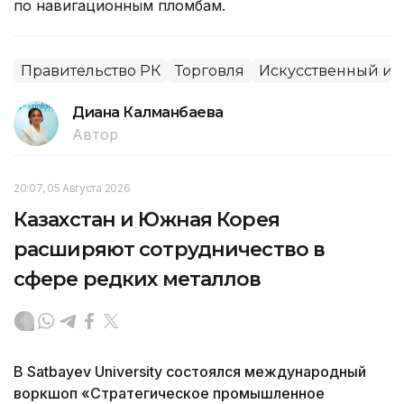
по навигационным пломбам.
Правительство РК
Торговля
Искусственный ин
Диана Калманбаева
Автор
20:07, 05 Августа 2026
Казахстан и Южная Корея
расширяют сотрудничество в
сфере редких металлов
В Satbayev University состоялся международный
воркшоп «Стратегическое промышленное