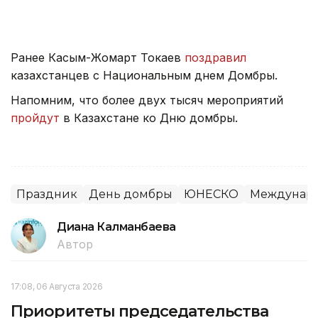
Ранее Касым-Жомарт Токаев
поздравил
казахстанцев с Национальным днем Домбры.
Напомним, что более двух тысяч мероприятий
пройдут
в Казахстане ко Дню домбры.
Праздник
День домбры
ЮНЕСКО
Междунар
Диана Калманбаева
Автор
17:08, 06 Августа 2026
Приоритеты председательства