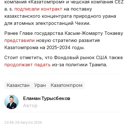
компания «Казатомпром» и чешская компания ČEZ
a. s.
подписали контракт
на поставку
казахстанского концентрата природного урана
для атомных электростанций Чехии.
Ранее Главе государства Касым-Жомарту Токаеву
представили
новую стратегию развития
Казатомпрома на 2025–2034 годы.
Стоит отметить, что Фондовый рынок США также
продолжает падать
из-за политики Трампа.
Казахстан
Уран
Казатомпром
Еламан Турысбеков
Автор
23:48, 06 Августа 2026