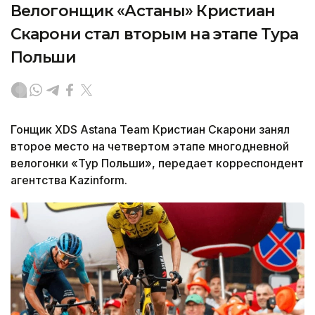
Велогонщик «Астаны» Кристиан
Скарони стал вторым на этапе Тура
Польши
Гонщик XDS Astana Team Кристиан Скарони занял
второе место на четвертом этапе многодневной
велогонки «Тур Польши», передает корреспондент
агентства Kazinform.